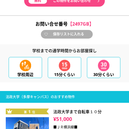
無料
この物件をお問い合わせ
お問い合せ番号
【2497GB】
保存リストに入れる
学校までの通学時間からお部屋探し
学校周辺
15分くらい
30分くらい
法政大学（多摩キャンパス）のおすすめ物件
1
法政大学まで自転車１０分
第
位
¥51,000
■ＪＲ横浜線■