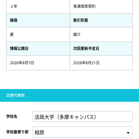
２年
普通借家契約
損保
取引形態
要
媒介
情報公開日
次回更新予定日
2026年8月7日
2026年8月21日
定期代検索
学校名
学校最寄り駅