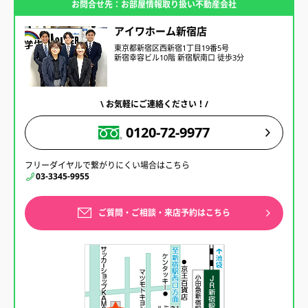
お問合せ先：お部屋情報取り扱い不動産会社
アイワホーム新宿店
東京都新宿区西新宿1丁目19番5号
新宿幸容ビル10階 新宿駅南口 徒歩3分
\ お気軽にご連絡ください！/
0120-72-9977
フリーダイヤルで繋がりにくい場合はこちら
03-3345-9955
ご質問・ご相談・来店予約はこちら