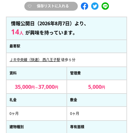
保存リストに入れる
情報公開日（2026年8月7日）より、
14
が興味を持っています。
人
最寄駅
ＪＲ中央線（快速） 西八王子駅
徒歩５分
賃料
管理費
35,000
37,000
5,000
円～
円
円
礼金
敷金
0ヶ月
0ヶ月
建物種別
専有面積