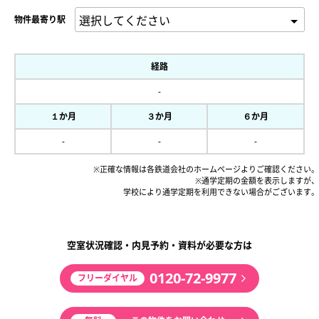
物件最寄り駅
経路
-
１か月
３か月
６か月
-
-
-
※正確な情報は各鉄道会社のホームページよりご確認ください。
※通学定期の金額を表示しますが、
学校により通学定期を利用できない場合がございます。
空室状況確認・内見予約・資料が必要な方は
0120-72-9977
フリーダイヤル