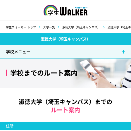
学生ウォーカー
学生ウォーカー トップ
大学一覧
淑徳大学（埼玉キャンパス）
淑徳大学（埼玉キ
淑徳大学（埼玉キャンパス）
学校メニュー
学校までのルート案内
淑徳大学（埼玉キャンパス）までの
ルート案内
住所