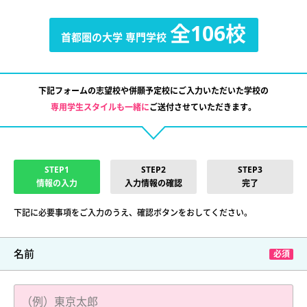
全106校
首都圏の大学
専門学校
下記フォームの志望校や併願予定校にご入力いただいた学校の
専用学生スタイルも一緒に
ご送付させていただきます。
STEP1
STEP2
STEP3
情報の入力
入力情報の確認
完了
下記に必要事項をご入力のうえ、確認ボタンをおしてください。
名前