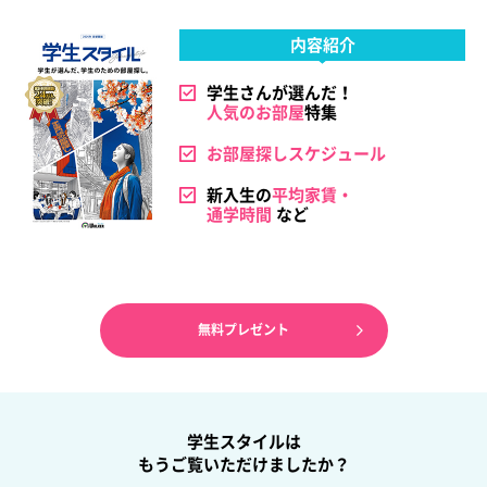
内容紹介
学生さんが選んだ！
人気のお部屋
特集
お部屋探しスケジュール
新入生の
平均家賃・
通学時間
など
無料プレゼント
学生スタイルは
もうご覧いただけましたか？