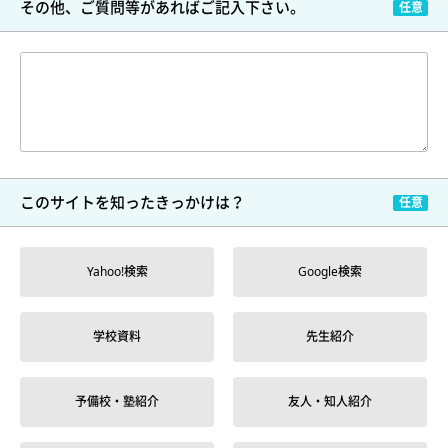
その他、ご質問等が
あればご記入下さい。
このサイトを
知ったきっかけは？
Yahoo!検索
Google検索
学校資料
先生紹介
予備校・塾紹介
友人・知人紹介