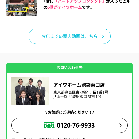
1階に
「ハートアップコンタクト」
が入ったビル
の
6階がアイワホーム
です。
お店までの案内動画はこちら
お問い合わせ先
アイワホーム池袋東口店
東京都豊島区東池袋1丁目1番1号
JR山手線 池袋駅東口 徒歩1分
\ お気軽にご連絡ください！/
0120-76-9933