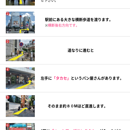
せ下さい。
駅前にある大きな横断歩道を渡ります。
※
横断後右方向です。
道なりに進むと
左手に
「タカセ」
というパン屋さんがあります。
そのまま約８０Mほど直進します。