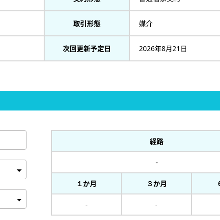
取引形態
媒介
次回更新予定日
2026年8月21日
経路
-
１か月
３か月
-
-