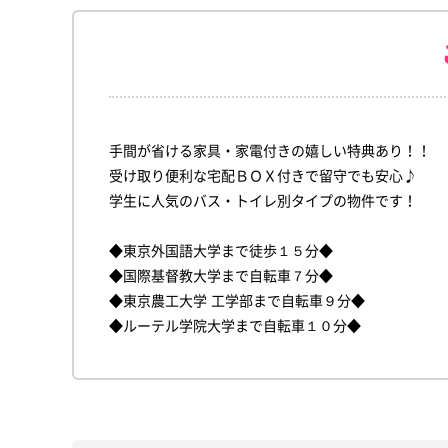
手間が省ける家具・家電付きの嬉しい特典あり！！
受け取り便利な宅配ＢＯＸ付きで留守でも安心♪
学生に人気のバス・トイレ別タイプの物件です！
◆東京外国語大学まで徒歩１５分◆
◆国際基督教大学まで自転車７分◆
◆東京農工大学 工学部まで自転車９分◆
◆ルーテル学院大学まで自転車１０分◆