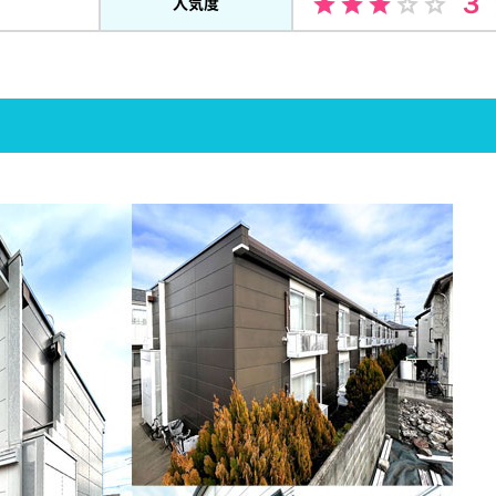
３
人気度