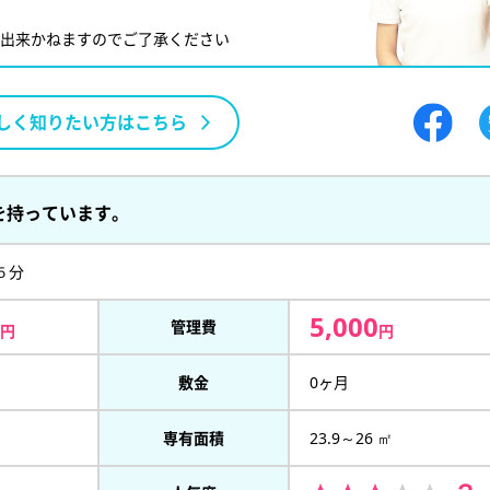
が出来かねますのでご了承ください
しく知りたい方はこちら
を持っています。
５分
5,000
管理費
円
円
敷金
0ヶ月
専有面積
23.9～26 ㎡