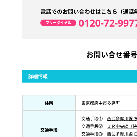
電話でのお問い合わせはこちら（通話
0120-72-997
フリーダイヤル
お問い合せ番
詳細情報
住所
東京都府中市多磨町
交通手段①
西武多摩川線 
交通手段②
ＪＲ中央線（快
交通手段
交通手段③
西武多摩川線 