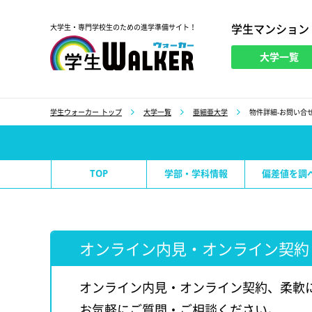
学生マンション
大学生・専門学校生のための進学準備サイト！
大学一覧
学生ウォーカー
学生ウォーカー トップ
大学一覧
亜細亜大学
物件詳細-お問い合せ
TOP
学部・学科情報
偏差値を調
オンライン内見・オンライン契約
オンライン内見・オンライン契約、柔軟
お気軽にご質問・ご相談ください。