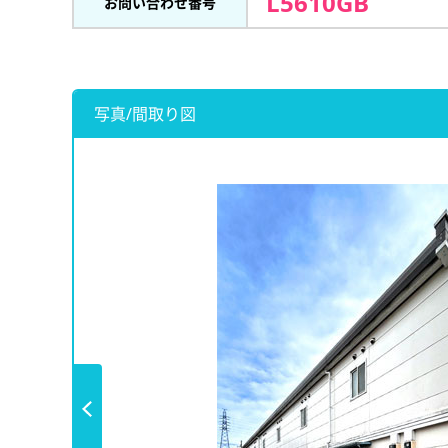
L5610GB
お問い合わせ番号
写真/間取り図