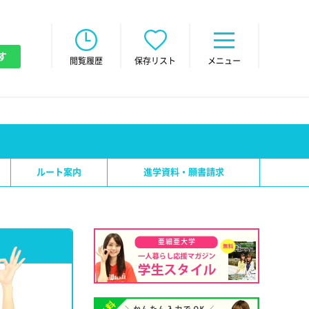
す
閲覧履歴
保存リスト
メニュー
ルート案内
進学資料・願書請求
亜細亜大学