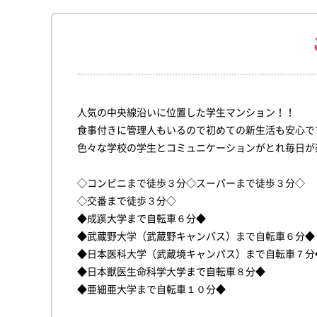
人気の中央線沿いに位置した学生マンション！！
食事付きに管理人もいるので初めての新生活も安心で
色々な学校の学生とコミュニケーションがとれ毎日が
◇コンビニまで徒歩３分◇スーパーまで徒歩３分◇
◇交番まで徒歩３分◇
◆成蹊大学まで自転車６分◆
◆武蔵野大学（武蔵野キャンパス）まで自転車６分◆
◆日本医科大学（武蔵境キャンパス）まで自転車７分
◆日本獣医生命科学大学まで自転車８分◆
◆亜細亜大学まで自転車１０分◆