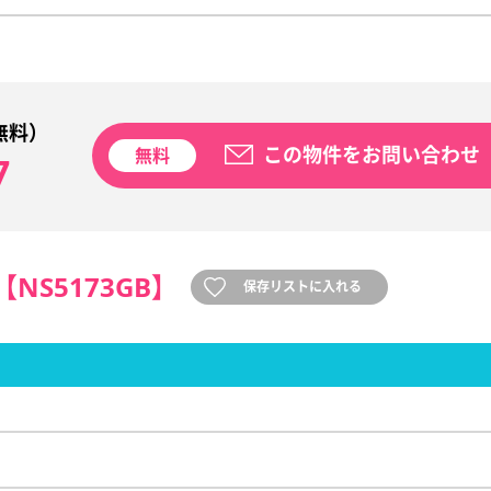
無料）
この物件をお問い合わせ
無料
7
【NS5173GB】
保存リストに入れる