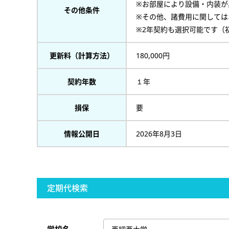
※お部屋により設備・内装が
その他条件
※その他、諸費用に関しては
※2年契約も選択可能です（
更新料（計算方法）
180,000円
契約年数
１年
損保
要
情報公開日
2026年8月3日
定期代検索
学校名