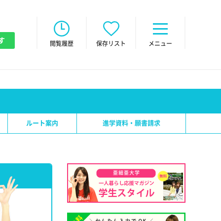
す
閲覧履歴
保存リスト
メニュー
ルート案内
進学資料・願書請求
亜細亜大学