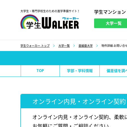
学生マンション
大学生・専門学校生のための進学準備サイト！
大学一覧
学生ウォーカー
学生ウォーカー トップ
大学一覧
亜細亜大学
物件詳細-お問い合せ
TOP
学部・学科情報
偏差値を調
オンライン内見・オンライン契約
オンライン内見・オンライン契約、柔軟
お気軽にご質問・ご相談ください。