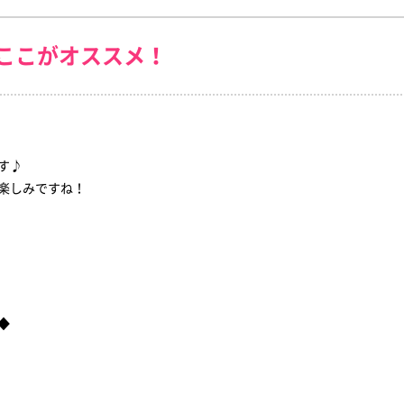
ここがオススメ！
す♪
楽しみですね！
◆