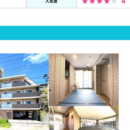
４
人気度