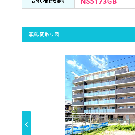
NS5173GB
お問い合わせ番号
写真/間取り図