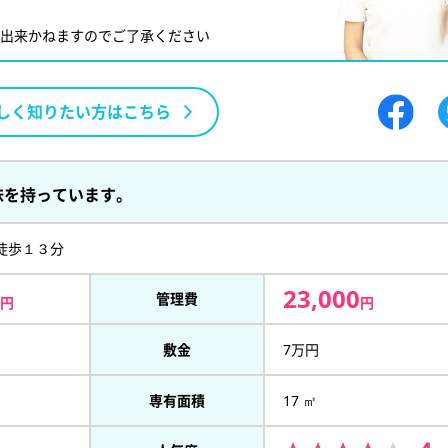
が出来かねますのでご了承ください
しく知りたい方はこちら
味を持っています。
徒歩１３分
23,000
管理費
円
円
敷金
7万円
専有面積
17 ㎡