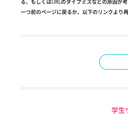
る、もしくはURLのタイプミスなどの原因が
一つ前のページに戻るか、以下のリンクより
学生