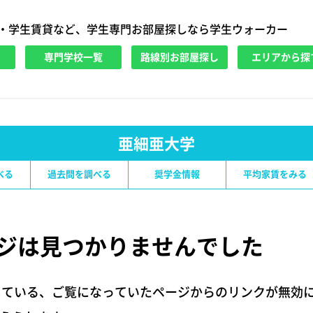
・学生賃貸など、学生専門お部屋探しなら学生ウォーカー
専門学校一覧
路線別お部屋探し
エリアから探
亜細亜大学
べる
過去問を調べる
奨学金情報
平均家賃をみる
ジは
見つかりませんでした
している、ご覧になっていたページからのリンクが無効