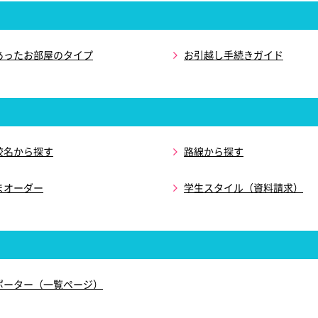
あったお部屋のタイプ
お引越し手続きガイド
校名から探す
路線から探す
まオーダー
学生スタイル（資料請求）
ポーター（一覧ページ）