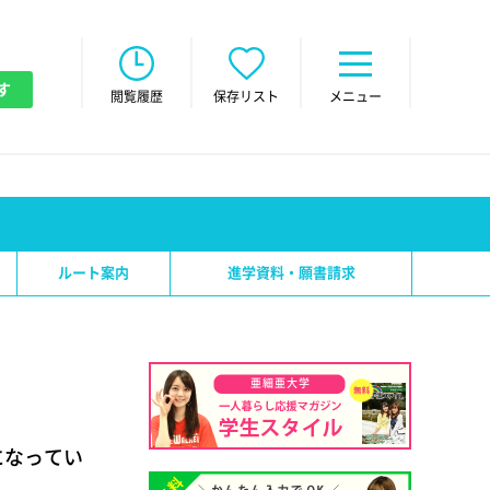
す
閲覧履歴
保存リスト
メニュー
ルート案内
進学資料・願書請求
亜細亜大学
になってい