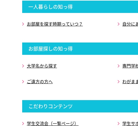
一人暮らしの知っ得
お部屋を探す時期っていつ？
自分に
お部屋探しの知っ得
大学名から探す
専門学
ご遠方の方へ
わがま
こだわりコンテンツ
学生交流会（一覧ページ）
学生サ