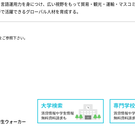
と言語運用力を身につけ、広い視野をもって貿易・観光・運輸・マスコ
野で活躍できるグローバル人材を育成する。
をご参照下さい。
学生ウォーカー