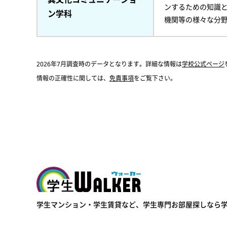
ンするための知識
ン学科
機関等の様々な分
2026年7月調査時のデータとなります。詳細な情報は
学校公式ページ
情報の正確性に関しては、
免責事項
をご覧下さい。
学生ウォーカー
学生マンション・学生賃貸など、
学生専門お部屋探しなら