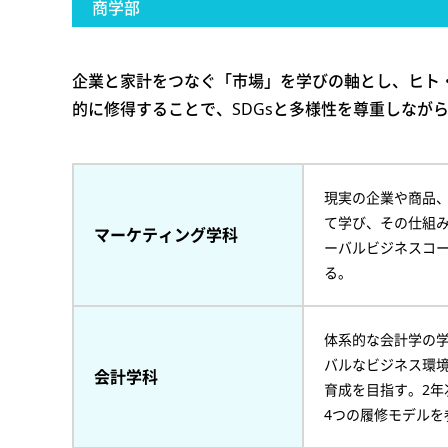
商学部
企業と家計をつなぐ「市場」を学びの軸とし、ヒト
的に修得することで、SDGsと多様性を尊重しなが
現実の企業や商品
て学び、その仕組
マーケティング学科
ーバルビジネスコ
る。
体系的な会計学の
バルなビジネス環
会計学科
育成を目指す。2
4つの履修モデル