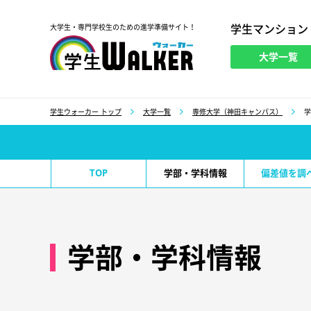
学生マンション
大学生・専門学校生のための進学準備サイト！
大学一覧
学生ウォーカー
学生ウォーカー トップ
大学一覧
専修大学（神田キャンパス）
学
TOP
学部・学科情報
偏差値を調
学部・学科情報