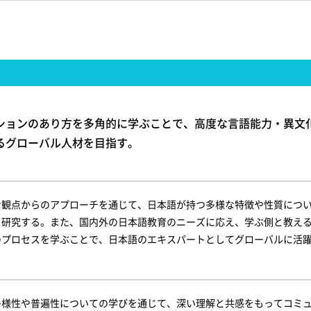
ションのあり方を多角的に学ぶことで、高度な言語能力・異文
るグローバル人材を目指す。
な観点からのアプローチを通じて、日本語が持つ多様な特徴や性質につ
き研究する。また、国内外の日本語教育のニーズに応え、学ぶ側と教える
のプロセスを学ぶことで、日本語のエキスパートとしてグローバルに活
多様性や普遍性についての学びを通じて、深い理解と共感をもってコミ