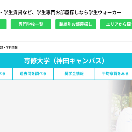
・学生賃貸など、学生専門お部屋探しなら学生ウォーカー
専門学校一覧
路線別お部屋探し
エリアから探
部・学科情報
専修大学（神田キャンパス）
べる
過去問を調べる
奨学金情報
平均家賃をみる