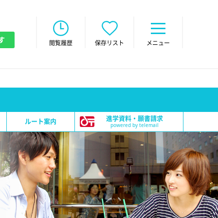
す
閲覧履歴
保存リスト
メニュー
進学資料・願書請求
ルート案内
powered by telemail