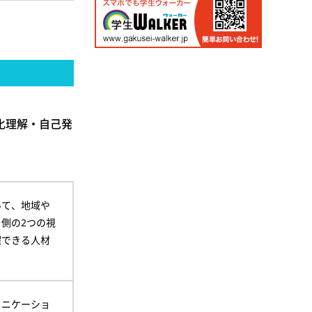
化理解・自己発
いて、地域や
側の2つの視
躍できる人材
ュニケーショ