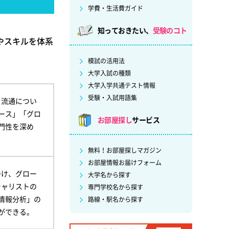
学費・生活費ガイド
知っておきたい、
受験のコト
やスキルを体系
模試の活用法
大学入試の種類
大学入学共通テスト情報
受験・入試用語集
・流通につい
ース」「グロ
お部屋探し
サービス
門性を深め
無料！お部屋探しマガジン
お部屋情報お届けフォーム
つけ、グロー
大学名から探す
シャリストの
専門学校名から探す
情報分析」の
路線・駅名から探す
ができる。