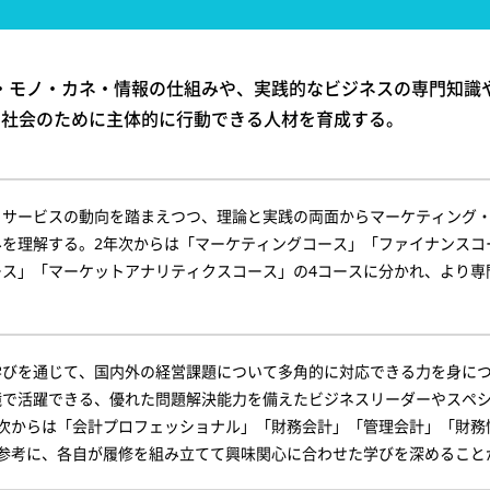
・モノ・カネ・情報の仕組みや、実践的なビジネスの専門知識
ら社会のために主体的に行動できる人材を育成する。
、サービスの動向を踏まえつつ、理論と実践の両面からマーケティング
みを理解する。2年次からは「マーケティングコース」「ファイナンスコ
ース」「マーケットアナリティクスコース」の4コースに分かれ、より専
学びを通じて、国内外の経営課題について多角的に対応できる力を身に
境で活躍できる、優れた問題解決能力を備えたビジネスリーダーやスペ
年次からは「会計プロフェッショナル」「財務会計」「管理会計」「財務
を参考に、各自が履修を組み立てて興味関心に合わせた学びを深めること