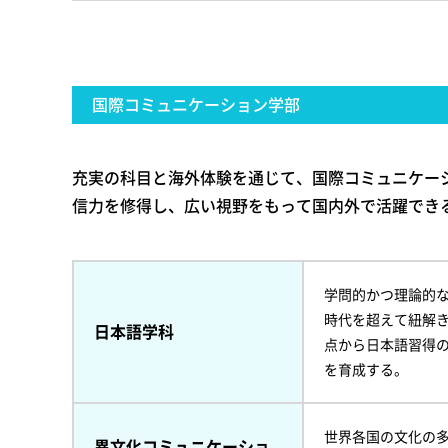
国際コミュニケーション学部
充実の科目と海外体験を通じて、国際コミュニケー
信力を修得し、広い視野をもって国内外で活躍でき
学問的かつ理論的
時代を超えて紐解
日本語学科
点から日本語習得
を育成する。
世界各国の文化の
異文化コミュニケーショ