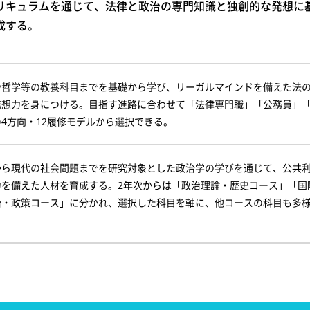
リキュラムを通じて、法律と政治の専門知識と独創的な発想に
成する。
や哲学等の教養科目までを基礎から学び、リーガルマインドを備えた法
発想力を身につける。目指す進路に合わせて「法律専門職」「公務員」
4方向・12履修モデルから選択できる。
から現代の社会問題までを研究対象とした政治学の学びを通じて、公共
力を備えた人材を育成する。2年次からは「政治理論・歴史コース」「国
治・政策コース」に分かれ、選択した科目を軸に、他コースの科目も多