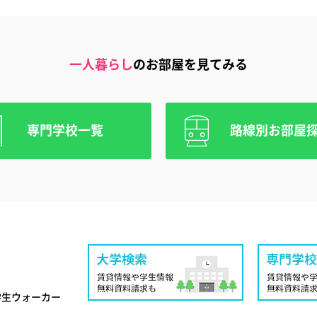
一人暮らし
のお部屋を見てみる
専門学校一覧
路線別お部屋
学生ウォーカー