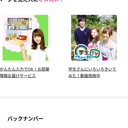
かんたん入力でOK！お部屋
学生さんにいろいろきいて
情報お届けサービス
みた！動画放映中
バックナンバー