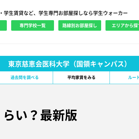
・学生賃貸など、学生専門お部屋探しなら学生ウォーカー
専門学校一覧
路線別お部屋探し
エリアから探
東京慈恵会医科大学（国領キャンパス）
過去問を調べる
平均家賃をみる
ルー
くらい？
最新版