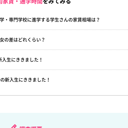
均家賃・通学時間
をみてみる
大学・専門学校に進学する学生さんの家賃相場は？
男女の差はどれくらい？
大学新入生にききました！
2校の新入生にききました！