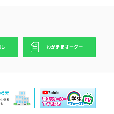
探し
わがままオーダー