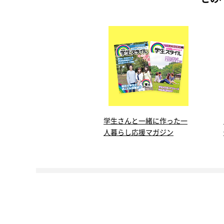
学生さんと一緒に作った一
人暮らし応援マガジン