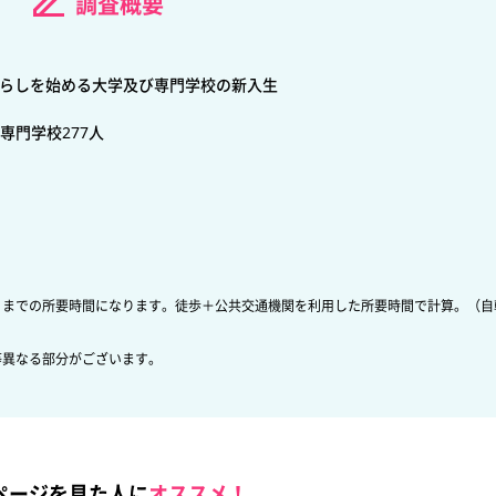
調査概要
暮らしを始める大学及び専門学校の新入生
／専門学校277人
）までの所要時間になります。徒歩＋公共交通機関を利用した所要時間で計算。（自
等異なる部分がございます。
ページを見た人に
オススメ！