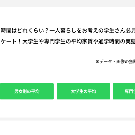
学時間はどれくらい？一人暮らしをお考えの学生さん必
ンケート！大学生や専門学生の平均家賃や通学時間の実
※データ・画像の無
男女別の平均
大学生の平均
専門