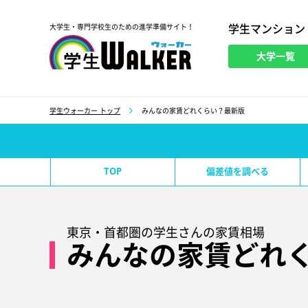
学生マンション
大学生・専門学校生のための進学準備サイト！
大学一覧
学生ウォーカー
学生ウォーカー トップ
みんなの家賃どれくらい？最新版
TOP
偏差値を調べる
東京・首都圏の学生さんの家賃相場
みんなの家賃どれ