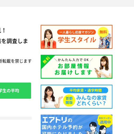
見！
態を調査しま
断転載を禁じます
学生の平均