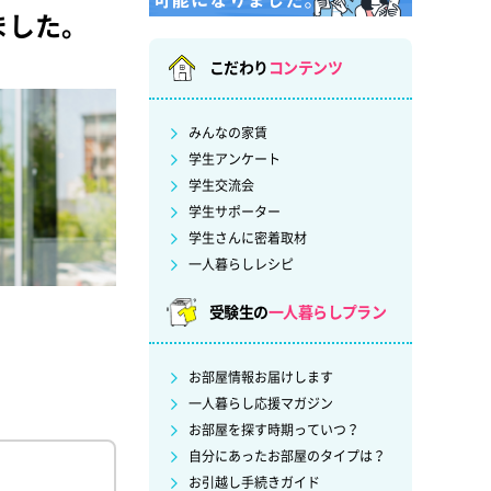
ました。
こだわり
コンテンツ
みんなの家賃
学生アンケート
学生交流会
学生サポーター
学生さんに密着取材
一人暮らしレシピ
受験生の
一人暮らしプラン
お部屋情報お届けします
一人暮らし応援マガジン
お部屋を探す時期っていつ？
自分にあったお部屋のタイプは？
お引越し手続きガイド