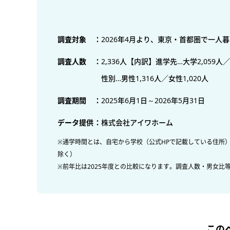
調査対象
：
2026年4月より、東京・首都圏で一人
調査人数
：
2,336人【内訳】
進学先…大学2,059人
性別…男性1,316人／女性1,020人
調査期間
：
2025年6月1日～2026年5月31日
データ提供
：
株式会社アイワホーム
※通学時間とは、自宅から学校（公式HPで記載している住所
除く）
※前年比は2025年度との比較になります。調査人数・男女比
この