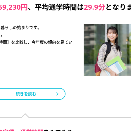
59,230円
、
平均通学時間は
29.9分
となり
い暮らしの始まりです。
す。
通学時間】を比較し、今年度の傾向を見てい
続きを読む