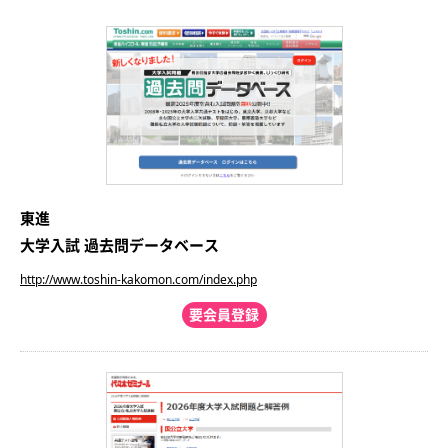
東進
大学入試 過去問データベース
http://www.toshin-kakomon.com/index.php
要会員登録