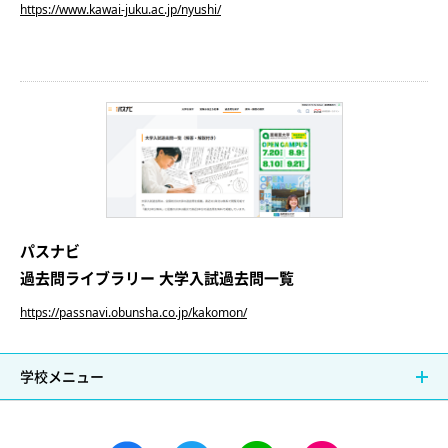
https://www.kawai-juku.ac.jp/nyushi/
パスナビ
過去問ライブラリー 大学入試過去問一覧
https://passnavi.obunsha.co.jp/kakomon/
学校メニュー