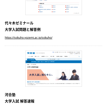
代々木ゼミナール
大学入試問題と解答例
https://sokuho.yozemi.ac.jp/sokuho/
河合塾
大学入試 解答速報