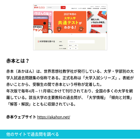
赤本とは？
赤本（あかほん）は、世界思想社教学社が発行している、大学・学部別の大
学入試過去問題集の俗称である。正式名称は「大学入試シリーズ」。表紙が
赤いことから、受験生の間で赤本という呼称が定着した。
年次版で毎年4月～11月頃にかけて刊行されており、全国の多くの大学を網
羅している。該当大学の主要教科の過去問が、「大学情報」「傾向と対策」
「解答・解説」とともに収録されている。
赤本ウェブサイト
https://akahon.net/
他のサイトで過去問を調べる