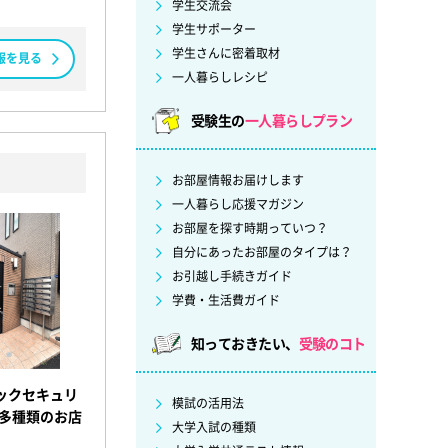
学生交流会
学生サポーター
学生さんに密着取材
報を見る
一人暮らしレシピ
受験生の
一人暮らしプラン
お部屋情報お届けします
一人暮らし応援マガジン
お部屋を探す時期っていつ？
自分にあったお部屋のタイプは？
お引越し手続きガイド
学費・生活費ガイド
知っておきたい、
受験のコト
ックセキュリ
模試の活用法
は多種類のお店
大学入試の種類