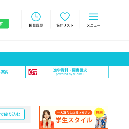
す
閲覧履歴
保存リスト
メニュー
進学資料・願書請求
ト案内
powered by telemail
で絞り込む