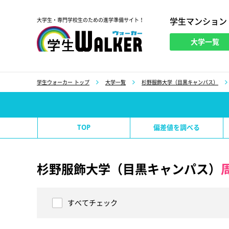
学生マンション
大学生・専門学校生のための進学準備サイト！
大学一覧
学生ウォーカー
学生ウォーカー トップ
大学一覧
杉野服飾大学（目黒キャンパス）
TOP
偏差値を調べる
杉野服飾大学（目黒キャンパス）
すべてチェック