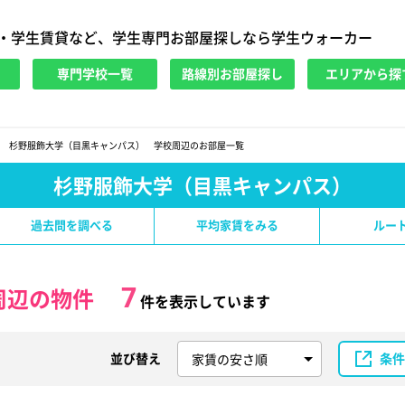
・学生賃貸など、学生専門お部屋探しなら学生ウォーカー
専門学校一覧
路線別お部屋探し
エリアから探
杉野服飾大学（目黒キャンパス） 学校周辺のお部屋一覧
杉野服飾大学（目黒キャンパス）
過去問を調べる
平均家賃をみる
ルー
7
周辺の物件
件を表示しています
並び替え
条件