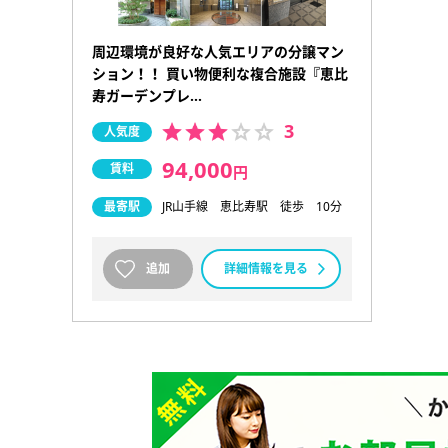
周辺環境が良好な人気エリアの分譲マン
ション！！ 買い物便利な複合施設『恵比
寿ガーデンプレ…
3
人気度
94,000
賃料
円
最寄駅
JR山手線 恵比寿駅 徒歩 10分
追加
詳細情報を見る