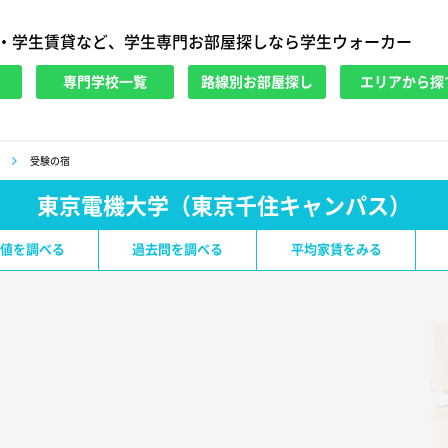
・学生賃貸など、学生専門お部屋探しなら学生ウォーカー
専門学校一覧
路線別お部屋探し
エリアから探
受験の宿
東京電機大学（東京千住キャンパス）
値を調べる
過去問を調べる
平均家賃をみる