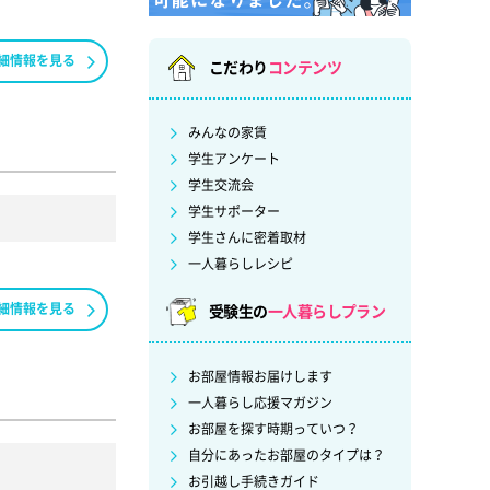
細情報を見る
こだわり
コンテンツ
みんなの家賃
学生アンケート
学生交流会
学生サポーター
学生さんに密着取材
一人暮らしレシピ
細情報を見る
受験生の
一人暮らしプラン
お部屋情報お届けします
一人暮らし応援マガジン
お部屋を探す時期っていつ？
自分にあったお部屋のタイプは？
お引越し手続きガイド