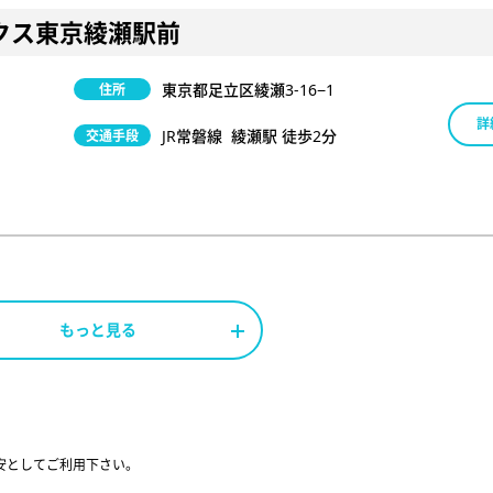
クス東京綾瀬駅前
東京都足立区綾瀬3-16−1
住所
詳
JR常磐線 綾瀬駅 徒歩2分
交通手段
もっと見る
安としてご利用下さい。