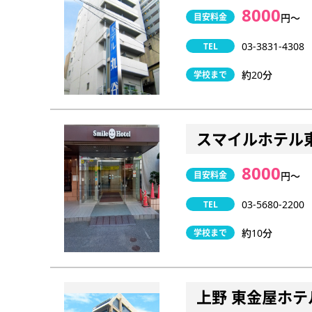
8000
目安料金
円〜
03-3831-4308
TEL
約20分
学校まで
スマイルホテル
8000
目安料金
円〜
03-5680-2200
TEL
約10分
学校まで
上野 東金屋ホテ