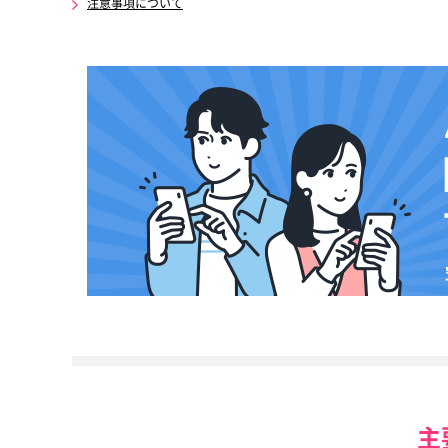
注意事項について
主