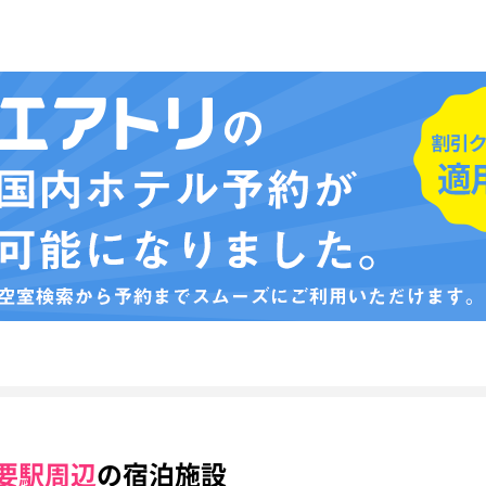
要駅周辺
の宿泊施設