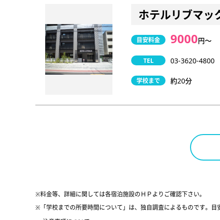
ホテルリブマッ
9000
目安料金
円〜
03-3620-4800
TEL
約20分
学校まで
※料金等、詳細に関しては各宿泊施設のＨＰよりご確認下さい。
※「学校までの所要時間について」は、独自調査によるものです。目