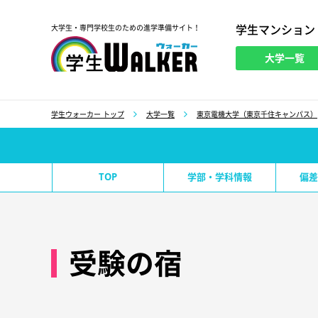
学生マンション
大学生・専門学校生のための進学準備サイト！
大学一覧
学生ウォーカー
学生ウォーカー トップ
大学一覧
東京電機大学（東京千住キャンパス）
TOP
学部・学科情報
偏差
受験の宿