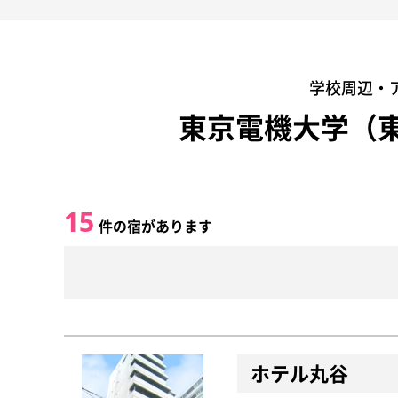
学校周辺・
東京電機大学（
15
件の宿があります
ホテル丸谷