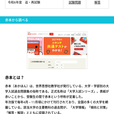
令和6年度 追・再試験
試験問題
解答
赤本から調べる
赤本とは？
赤本（あかほん）は、世界思想社教学社が発行している、大学・学部別の大
学入試過去問題集の俗称である。正式名称は「大学入試シリーズ」。表紙が
赤いことから、受験生の間で赤本という呼称が定着した。
年次版で毎年4月～11月頃にかけて刊行されており、全国の多くの大学を網
羅している。該当大学の主要教科の過去問が、「大学情報」「傾向と対策」
「解答・解説」とともに収録されている。