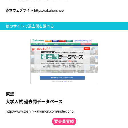
赤本ウェブサイト
https://akahon.net/
他のサイトで過去問を調べる
東進
大学入試 過去問データベース
http://www.toshin-kakomon.com/index.php
要会員登録