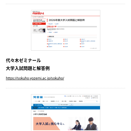
代々木ゼミナール
大学入試問題と解答例
https://sokuho.yozemi.ac.jp/sokuho/