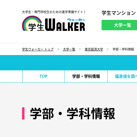
学生マンション
大学生・専門学校生のための進学準備サイト！
大学一覧
学生ウォーカー
学生ウォーカー トップ
大学一覧
東京経済大学
学部・学科情報
TOP
学部・学科情報
偏差値を調
学部・学科情報