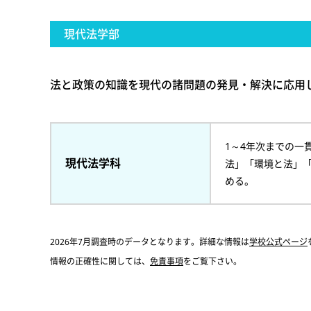
現代法学部
法と政策の知識を現代の諸問題の発見・解決に応用
1～4年次までの一
現代法学科
法」「環境と法」
める。
2026年7月調査時のデータとなります。詳細な情報は
学校公式ページ
情報の正確性に関しては、
免責事項
をご覧下さい。