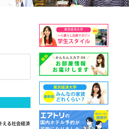
東京経済大学
叶える社会経済