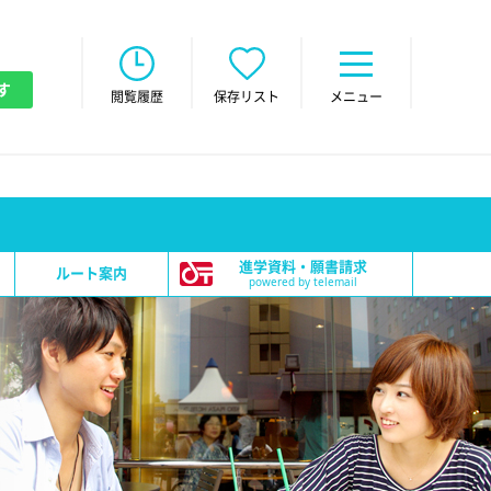
す
閲覧履歴
保存リスト
メニュー
進学資料・願書請求
ルート案内
powered by telemail