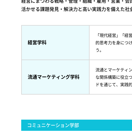
経営にまつわる戦略・管理・組織・雇用・営業・会
活かせる課題発見・解決力と高い実践力を備えた社
「現代経営」「経
経営学科
的思考力を身につ
う。
流通とマーケティ
流通マーケティング学科
な関係構築に役立
ドを通じて、実践
コミュニケーション学部