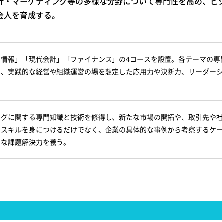
計・マーケティング等の多様な分野について専門性を高め、ビ
会人を育成する。
営情報」「現代会計」「ファイナンス」の4コースを設置。各テーマの専
け、実践的な経営や組織運営の場を想定した応用力や決断力、リーダー
ングに関する専門知識と技術を修得し、新たな市場の開拓や、取引先や
つスキルを身につけるだけでなく、企業の具体的な事例から考察するケ
的な課題解決力を養う。