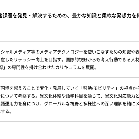
諸課題を発見・解決するための、豊かな知識と柔軟な発想力を
ーシャルメディア等のメディアテクノロジーを使いこなすための知識や
考慮したリテラシー向上を目指す。国際的視野からも考え行動できる人
国際」の専門性を掛け合わせたカリキュラムを展開。
が国境を越えることで変化・発展していく「移動/モビリティ」の視点か
会について考察する。異文化体験や語学科目を通じて、異文化対応能力
英語運用力を身につけ、グローバルな視野と多様性への深い理解を軸に
成する。