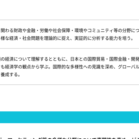
く関わる財政や金融・労働や社会保障・環境やコミュニティ等の分野に
多様な経済・社会問題を理論的に捉え、実証的に分析する能力を培う。
圏の経済について理解するとともに、日本との国際貿易・国際金融・開
ても経済学の観点から学ぶ。国際的な多様性への見識を深め、グローバ
を養成する。