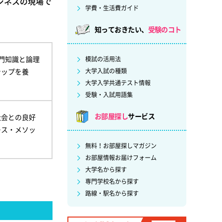
ジネスの現場で
学費・生活費ガイド
知っておきたい、
受験のコト
門知識と論理
模試の活用法
シップを養
大学入試の種類
大学入学共通テスト情報
受験・入試用語集
お部屋探し
サービス
社会との良好
ース・メソッ
無料！お部屋探しマガジン
お部屋情報お届けフォーム
大学名から探す
専門学校名から探す
路線・駅名から探す