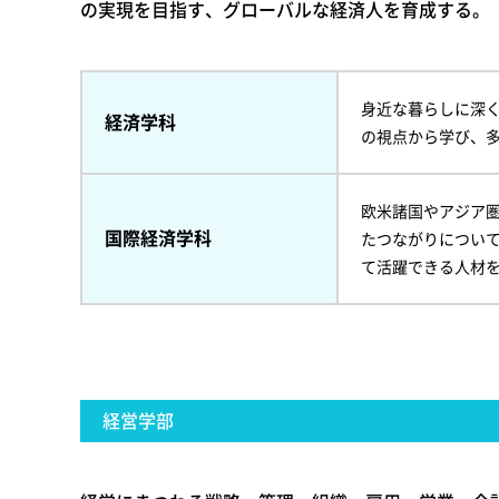
の実現を目指す、グローバルな経済人を育成する。
身近な暮らしに深
経済学科
の視点から学び、
欧米諸国やアジア
国際経済学科
たつながりについ
て活躍できる人材
経営学部