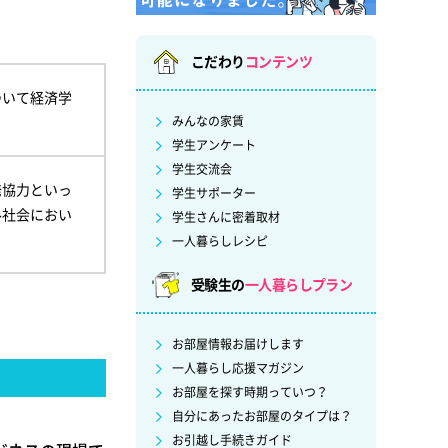
こだわり
コンテンツ
ついて経済学
みんなの家賃
学生アンケート
学生交流会
発協力といっ
学生サポーター
ル社会におい
学生さんに密着取材
一人暮らしレシピ
受験生の
一人暮らしプラン
お部屋情報お届けします
一人暮らし応援マガジン
お部屋を探す時期っていつ？
自分にあったお部屋のタイプは？
お引越し手続きガイド