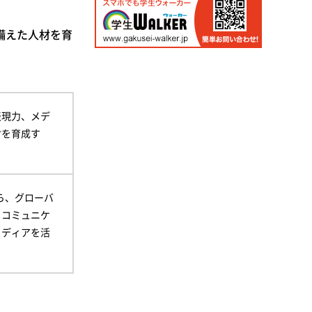
備えた人材を育
表現力、メデ
材を育成す
ら、グローバ
とコミュニケ
メディアを活