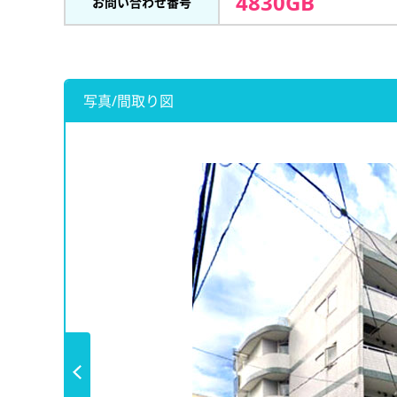
4830GB
お問い合わせ番号
写真/間取り図