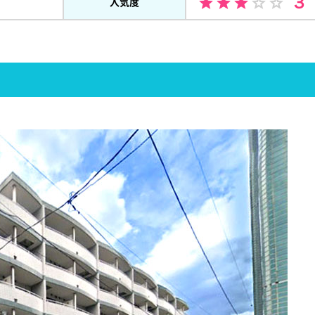
３
人気度