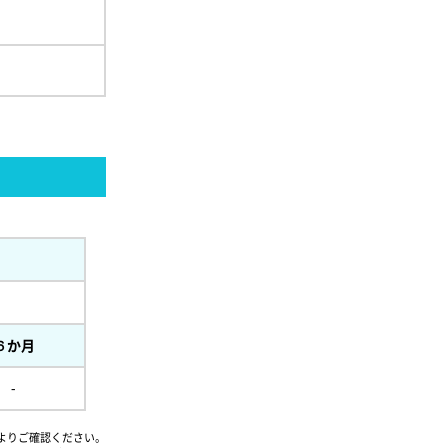
６か月
-
よりご確認ください。