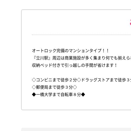
オートロック完備のマンションタイプ！！
『立川駅』周辺は商業施設が多く集まり何でも揃えら
収納ベッド付きで引っ越しの手間が省けます！
◇コンビニまで徒歩２分◇ドラッグストアまで徒歩３
◇郵便局まで徒歩３分◇
◆一橋大学まで自転車８分◆