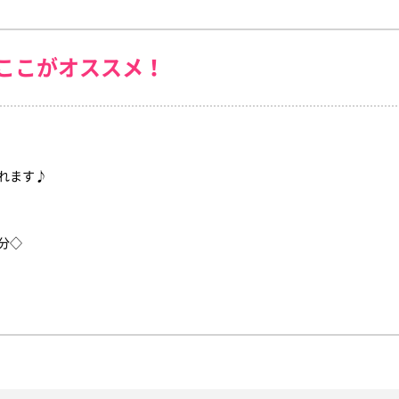
ここがオススメ！
れます♪
分◇