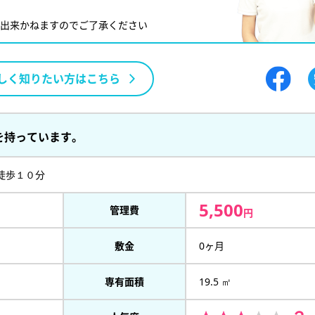
が出来かねますのでご了承ください
しく知りたい方はこちら
を持っています。
徒歩１０分
5,500
管理費
円
敷金
0ヶ月
専有面積
19.5 ㎡