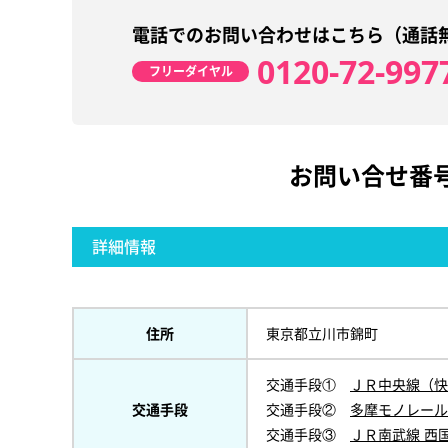
電話でのお問い合わせはこちら（通話
0120-72-997
フリーダイヤル
お問い合せ番
詳細情報
住所
東京都立川市錦町
交通手段①
ＪＲ中央線（快
交通手段
交通手段②
多摩モノレール
交通手段③
ＪＲ南武線 西