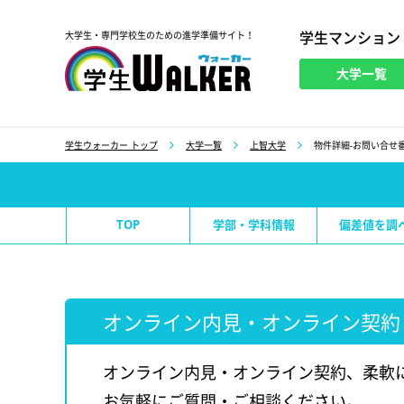
学生マンション
大学生・専門学校生のための進学準備サイト！
大学一覧
学生ウォーカー
学生ウォーカー トップ
大学一覧
上智大学
物件詳細-お問い合せ番
TOP
学部・学科情報
偏差値を調
オンライン内見・オンライン契約
オンライン内見・オンライン契約、柔軟
お気軽にご質問・ご相談ください。