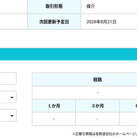
取引形態
媒介
次回更新予定日
2026年8月21日
経路
-
１か月
３か月
-
-
※正確な情報は各鉄道会社のホームページ