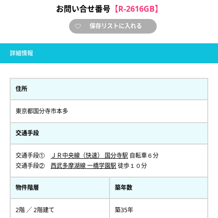
お問い合せ番号
【R-2616GB】
保存リストに入れる
詳細情報
住所
東京都国分寺市本多
交通手段
交通手段①
ＪＲ中央線（快速） 国分寺駅
自転車６分
交通手段②
西武多摩湖線 一橋学園駅
徒歩１０分
物件階層
築年数
2階 ／ 2階建て
築35年