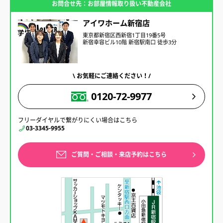
お問合せ先：お部屋情報取り扱い不動産会社
アイワホーム新宿店
東京都新宿区西新宿1丁目19番5号
新宿幸容ビル10階 新宿駅南口 徒歩3分
\ お気軽にご連絡ください！/
0120-72-9977
フリーダイヤルで繋がりにくい場合はこちら
03-3345-9955
ご質問・ご相談・来店予約はこちら