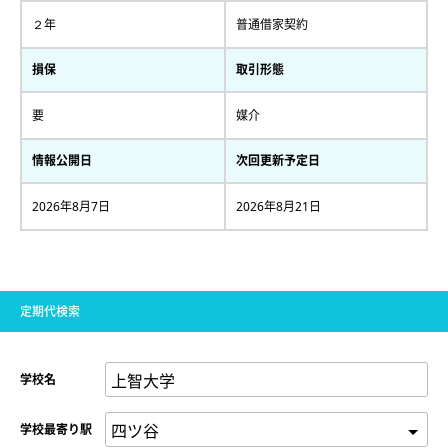
２年
普通借家契約
損保
取引形態
要
媒介
情報公開日
次回更新予定日
2026年8月7日
2026年8月21日
定期代検索
学校名
学校最寄り駅