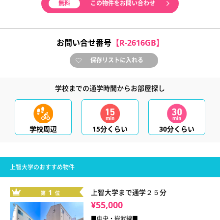
無料
この物件をお問い合わせ
お問い合せ番号
【R-2616GB】
保存リストに入れる
学校までの通学時間からお部屋探し
学校周辺
15分くらい
30分くらい
上智大学のおすすめ物件
1
上智大学まで通学２５分
第
位
¥55,000
■中央・総武線■