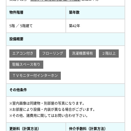
物件階層
築年数
5階 ／ 5階建て
築42年
設備概要
エアコン付き
フローリング
洗濯機置場有
２階以上
駐輪スペース有り
ＴＶモニター付インターホン
その他条件
※室内画像は同建物・別部屋の写真になります。
※お部屋により設備・内装が異なる場合がございます。
※その他、諸費用に関してはお問い合わせ下さい。
更新料（計算方法）
仲介手数料（計算方法）