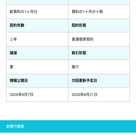
新賃料の1ヶ月分
賃料の1ヶ月分＋税
契約年数
契約形態
２年
普通借家契約
損保
取引形態
要
媒介
情報公開日
次回更新予定日
2026年8月7日
2026年8月21日
定期代検索