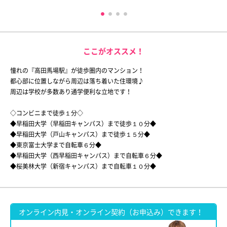
ここがオススメ！
憧れの『高田馬場駅』が徒歩圏内のマンション！
都心部に位置しながら周辺は落ち着いた住環境♪
周辺は学校が多数あり通学便利な立地です！
◇コンビニまで徒歩１分◇
◆早稲田大学（早稲田キャンパス）まで徒歩１０分◆
◆早稲田大学（戸山キャンパス）まで徒歩１５分◆
◆東京富士大学まで自転車６分◆
◆早稲田大学（西早稲田キャンパス）まで自転車６分◆
◆桜美林大学（新宿キャンパス）まで自転車１０分◆
オンライン内見・オンライン契約（お申込み）できます！