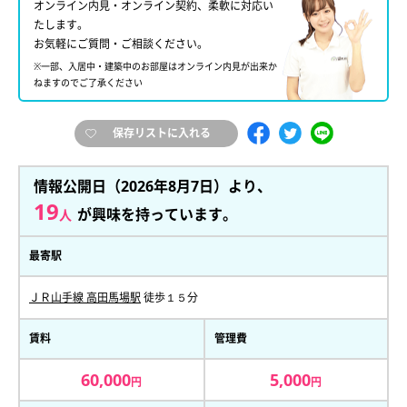
オンライン内見・オンライン契約、柔軟に対応い
たします。
お気軽にご質問・ご相談ください。
※一部、入居中・建築中のお部屋はオンライン内見が出来か
ねますのでご了承ください
保存リストに入れる
情報公開日（2026年8月7日）より、
19
が興味を持っています。
人
最寄駅
ＪＲ山手線 高田馬場駅
徒歩１５分
賃料
管理費
60,000
5,000
円
円