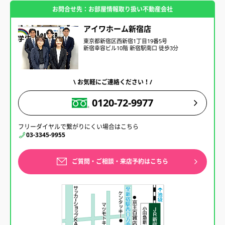
お問合せ先：お部屋情報取り扱い不動産会社
アイワホーム新宿店
東京都新宿区西新宿1丁目19番5号
新宿幸容ビル10階 新宿駅南口 徒歩3分
\ お気軽にご連絡ください！/
0120-72-9977
フリーダイヤルで繋がりにくい場合はこちら
03-3345-9955
ご質問・ご相談・来店予約はこちら