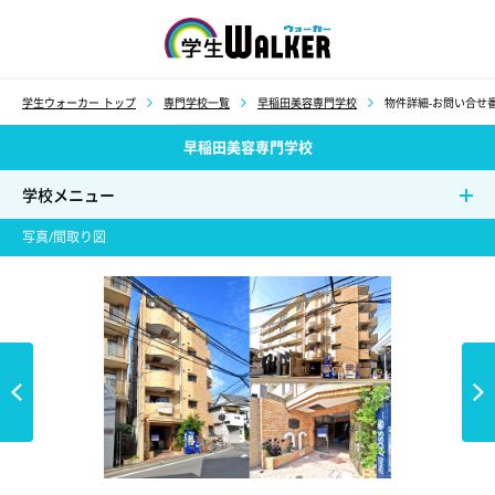
学生ウォーカー
学生ウォーカー トップ
専門学校一覧
早稲田美容専門学校
物件詳細-お問い合せ番
早稲田美容専門学校
学校メニュー
写真/間取り図