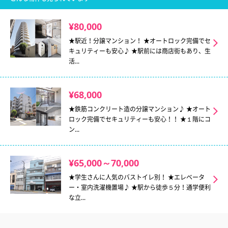
¥80,000
★駅近！分譲マンション！ ★オートロック完備でセ
キュリティーも安心♪ ★駅前には商店街もあり、生
活...
¥68,000
★鉄筋コンクリート造の分譲マンション♪ ★オート
ロック完備でセキュリティーも安心！！ ★１階にコ
ン...
¥65,000～70,000
★学生さんに人気のバストイレ別！ ★エレベータ
ー・室内洗濯機置場♪ ★駅から徒歩５分！通学便利
な立...