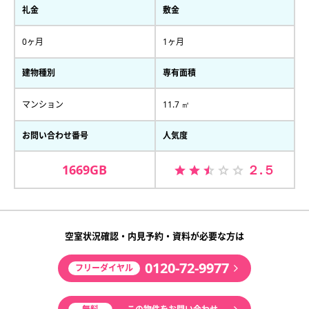
礼金
敷金
0ヶ月
1ヶ月
建物種別
専有面積
マンション
11.7 ㎡
お問い合わせ番号
人気度
1669GB
２.５
空室状況確認・内見予約・資料が必要な方は
0120-72-9977
フリーダイヤル