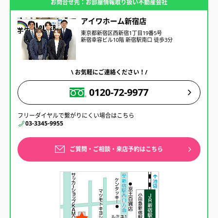
お問合せ先：お部屋情報取り扱い不動産会社
アイワホーム新宿店
東京都新宿区西新宿1丁目19番5号
新宿幸容ビル10階 新宿駅南口 徒歩3分
\ お気軽にご連絡ください！/
0120-72-9977
フリーダイヤルで繋がりにくい場合はこちら
03-3345-9955
ご質問・ご相談・来店予約はこちら