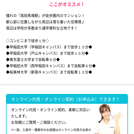
ここがオススメ！
憧れの『高田馬場駅』が徒歩圏内のマンション！
都心部に位置しながら周辺は落ち着いた住環境♪
周辺は学校が多数あり通学便利な立地です！
◇コンビニまで徒歩１分◇
◆早稲田大学（早稲田キャンパス）まで徒歩１０分◆
◆早稲田大学（戸山キャンパス）まで徒歩１５分◆
◆東京富士大学まで自転車６分◆
◆早稲田大学（西早稲田キャンパス）まで自転車６分◆
◆桜美林大学（新宿キャンパス）まで自転車１０分◆
オンライン内見・オンライン契約（お申込み）できます！
オンライン内見・オンライン契約、柔軟に対応い
たします。
お気軽にご質問・ご相談ください。
※一部、入居中・建築中のお部屋はオンライン内見が出来か