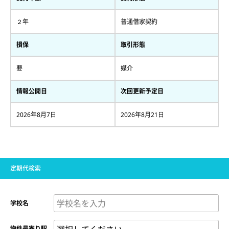
２年
普通借家契約
損保
取引形態
要
媒介
情報公開日
次回更新予定日
2026年8月7日
2026年8月21日
定期代検索
学校名
物件最寄り駅