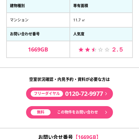
建物種別
専有面積
マンション
11.7 ㎡
お問い合わせ番号
人気度
1669GB
２.５
空室状況確認・内見予約・資料が必要な方は
0120-72-9977
フリーダイヤル
無料
この物件をお問い合わせ
お問い合せ番号
【1669GB】