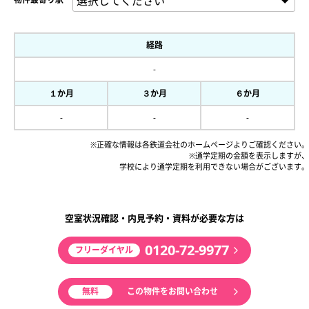
経路
-
１か月
３か月
６か月
-
-
-
※正確な情報は各鉄道会社のホームページよりご確認ください。
※通学定期の金額を表示しますが、
学校により通学定期を利用できない場合がございます。
空室状況確認・内見予約・資料が必要な方は
0120-72-9977
フリーダイヤル
無料
この物件をお問い合わせ