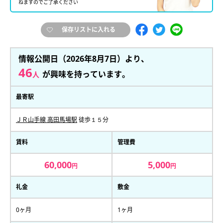
ねますのでご了承ください
保存リストに入れる
情報公開日（2026年8月7日）より、
46
が興味を持っています。
人
最寄駅
ＪＲ山手線 高田馬場駅
徒歩１５分
賃料
管理費
60,000
5,000
円
円
礼金
敷金
0ヶ月
1ヶ月