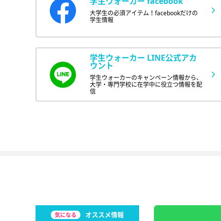
学生ウォーカー facebook
大学生の必須アイテム！facebookだけの
学生情報
学生ウォーカー LINE公式アカ
ウント
学生ウォーカーのキャンペーン情報から、
大学・専門学校に在学中に役立つ情報を配
信
オススメ情報
気になる