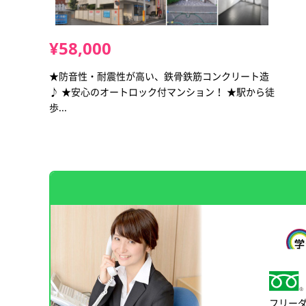
¥58,000
★防音性・耐震性が高い、鉄骨鉄筋コンクリート造
♪ ★安心のオートロック付マンション！ ★駅から徒
歩...
フリー