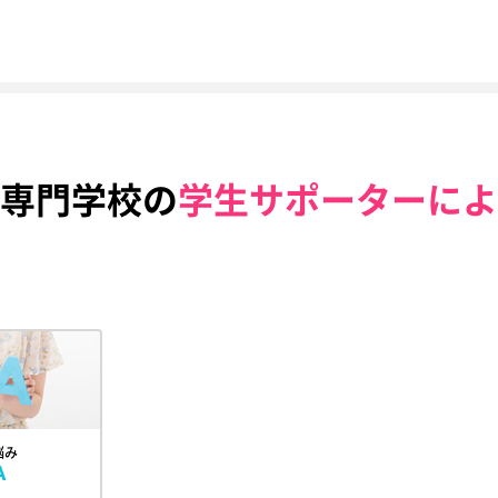
専門学校の
学生サポーターによ
悩み
A