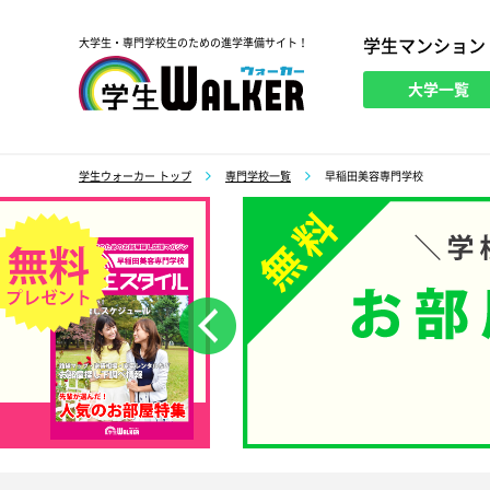
学生マンション
大学生・専門学校生のための進学準備サイト！
大学一覧
学生ウォーカー
学生ウォーカー トップ
専門学校一覧
早稲田美容専門学校
前へ