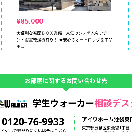
¥85,000
★便利な宅配ＢＯＸ完備！人気のシステムキッチ
ン・浴室乾燥機有り！ ★安心のオートロック＆ＴＶ
モ...
お部屋に関するお問い合わせ先
学生ウォーカー
相談デス
0120-76-9933
アイワホーム池袋東
東京都豊島区東池袋1丁目1
ダイヤルで繋がりにくい場合はこちら