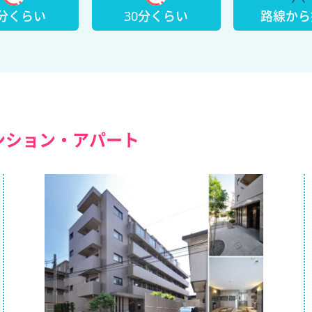
5分くらい
30分くらい
路線から
ンション・アパート