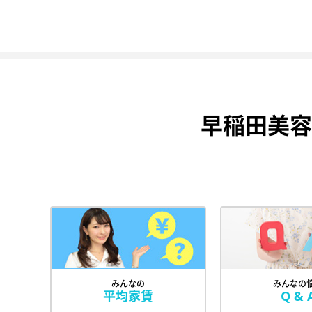
早稲田美容
みんなの
みんなの
平均家賃
Q & 