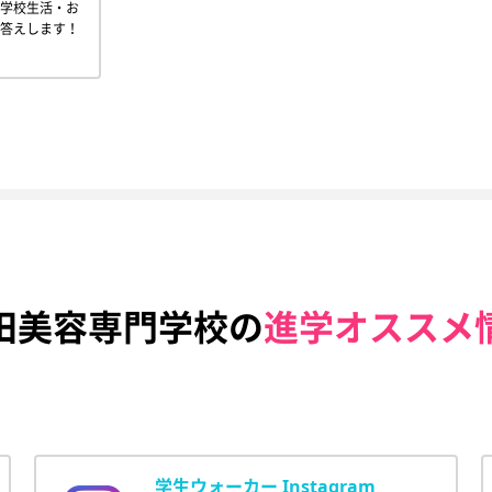
学校生活・お
答えします！
田美容専門学校の
進学オススメ
学生ウォーカー Instagram