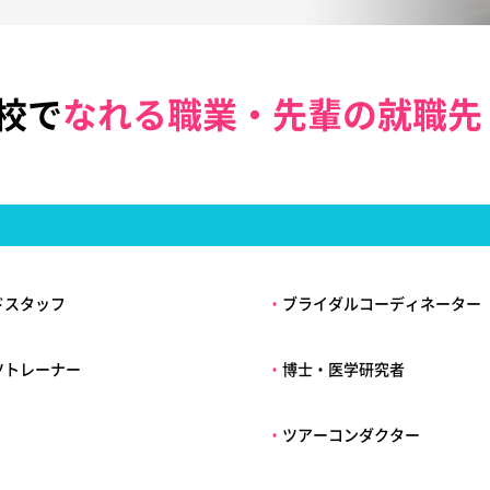
校で
なれる職業・先輩の就職先
ドスタッフ
・
ブライダルコーディネーター
ツトレーナー
・
博士・医学研究者
・
ツアーコンダクター