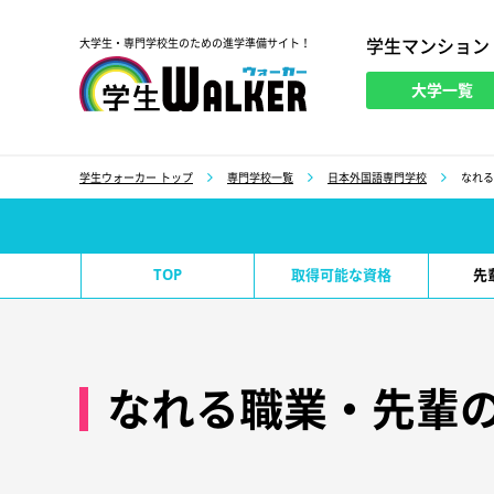
学生マンション
大学生・専門学校生のための進学準備サイト！
大学一覧
学生ウォーカー
学生ウォーカー トップ
専門学校一覧
日本外国語専門学校
なれる
TOP
取得可能な資格
先
なれる職業・先輩