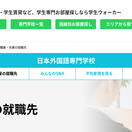
・学生賃貸など、学生専門お部屋探しなら学生ウォーカー
専門学校一覧
路線別お部屋探し
エリアから探
職業・先輩の就職先
日本外国語専門学校
輩の就職先
みんなのQ&A
平均家賃を見る
の就職先