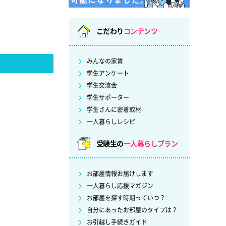
こだわり
コンテンツ
みんなの家賃
学生アンケート
学生交流会
学生サポーター
学生さんに密着取材
一人暮らしレシピ
受験生の
一人暮らしプラン
お部屋情報お届けします
一人暮らし応援マガジン
お部屋を探す時期っていつ？
自分にあったお部屋のタイプは？
お引越し手続きガイド