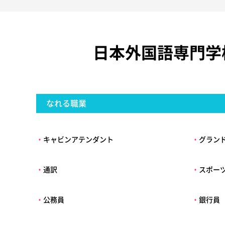
日本外国語専門学
なれる職業
・
キャビンアテンダント
・
グラン
・
通訳
・
スポー
・
公務員
・
銀行員