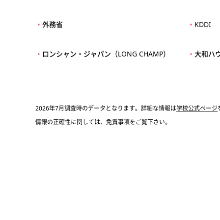
・
外務省
・
KDDI
・
ロンシャン・ジャパン（LONG CHAMP）
・
大和ハ
2026年7月調査時のデータとなります。詳細な情報は
学校公式ページ
情報の正確性に関しては、
免責事項
をご覧下さい。