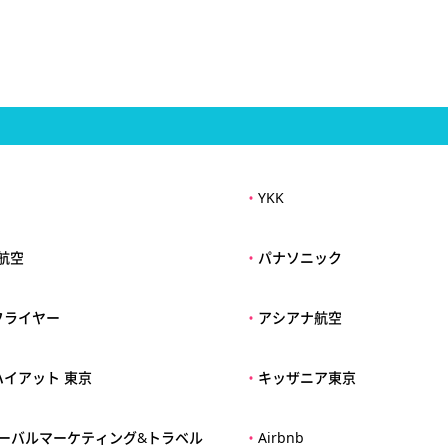
・
YKK
本航空
・
パナソニック
フライヤー
・
アシアナ航空
ハイアット 東京
・
キッザニア東京
ローバルマーケティング&トラベル
・
Airbnb