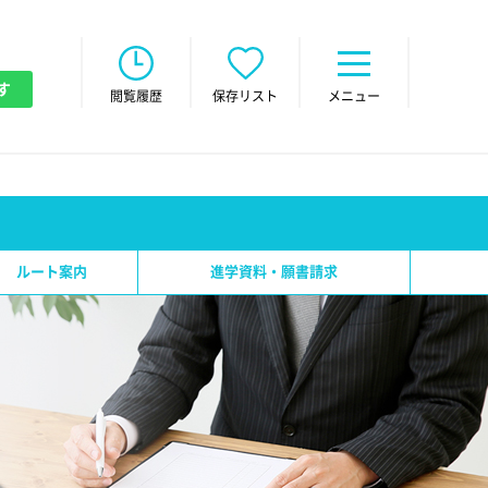
す
閲覧履歴
保存リスト
メニュー
ルート案内
進学資料・願書請求