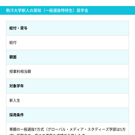
駒澤大学新人の英知（一般選抜特待生）奨学金
給付・貸与
給付
額面
授業料相当額
対象学年
新入生
採用条件
専願の一般選抜T方式（グローバル・メディア・スタディーズ学部はS方