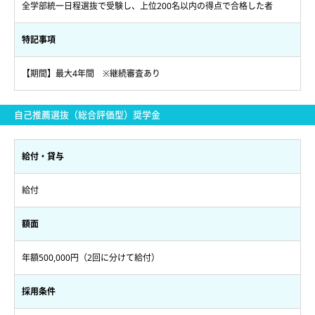
全学部統一日程選抜で受験し、上位200名以内の得点で合格した者
特記事項
【期間】最大4年間 ※継続審査あり
自己推薦選抜（総合評価型）奨学金
給付・貸与
給付
額面
年額500,000円（2回に分けて給付）
採用条件