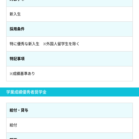
新入生
採用条件
特に優秀な新入生 ※外国人留学生を除く
特記事項
※成績基準あり
学業成績優秀者奨学金
給付・貸与
給付