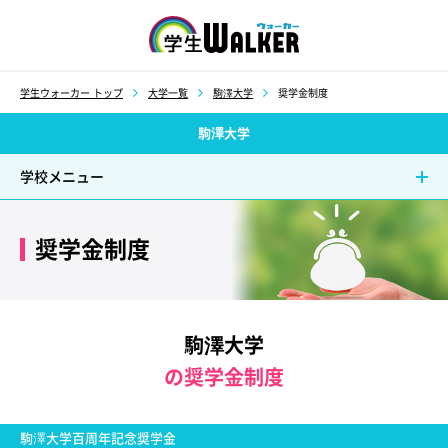
学生ウォーカー
学生ウォーカー トップ
大学一覧
駒澤大学
奨学金制度
駒澤大学
学校メニュー
奨学金制度
駒澤大学
の奨学金制度
駒澤大学百周年記念奨学金