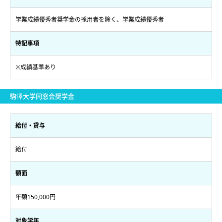
学業成績優秀者奨学金の採用者を除く、学業成績優秀者
特記事項
※成績基準あり
駒澤大学同窓会奨学金
給付・貸与
給付
額面
年額150,000円
対象学年