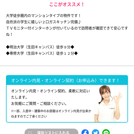
ここがオススメ！
大学徒歩圏内のマンションタイプの物件です！
自炊派の学生に嬉しい２口ガスキッチン完備♪
ＴＶモニター付インターホンが付いているので訪問者が確認できて安心です
ね！
◆明治大学（生田キャンパス）徒歩９分◆
◆専修大学（生田キャンパス）徒歩１２分◆
オンライン内見・オンライン契約（お申込み）できます！
オンライン内見・オンライン契約、柔軟に対応い
たします。
お気軽にご質問・ご相談ください。
※一部、入居中・建築中のお部屋はオンライン内見が出来か
ねますのでご了承ください
保存リストに入れる