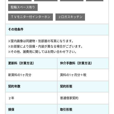
駐輪スペース有り
ＴＶモニター付インターホン
２口ガスキッチン
その他条件
※室内画像は同建物・別部屋の写真になります。
※お部屋により設備・内装が異なる場合がございます。
※その他、諸費用に関してはお問い合わせ下さい。
更新料（計算方法）
仲介手数料（計算方法）
新賃料の1ヶ月分
賃料の1ヶ月分＋税
契約年数
契約形態
２年
普通借家契約
損保
取引形態