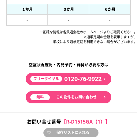
１か月
３か月
６か月
-
-
-
※正確な情報は各鉄道会社のホームページよりご確認ください。
※通学定期の金額を表示しますが、
学校により通学定期を利用できない場合がございます。
空室状況確認・内見予約・資料が必要な方は
0120-76-9922
フリーダイヤル
無料
この物件をお問い合わせ
お問い合せ番号
【R-D1515GA（1）】
保存リストに入れる