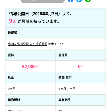
情報公開日（2026年8月7日）より、
9
が興味を持っています。
人
最寄駅
小田急小田原線 向ヶ丘遊園駅
徒歩１３分
賃料
管理費
52,000
0
円
円
礼金
敷金(償却)
0ヶ月
1ヶ月 (1ヶ月)
建物種別
専有面積