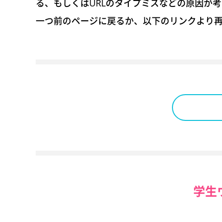
る、もしくはURLのタイプミスなどの原因が
一つ前のページに戻るか、以下のリンクより
学生