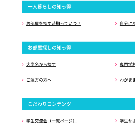
一人暮らしの知っ得
お部屋を探す時期っていつ？
自分に
お部屋探しの知っ得
大学名から探す
専門学
ご遠方の方へ
わがま
こだわりコンテンツ
学生交流会（一覧ページ）
学生サ