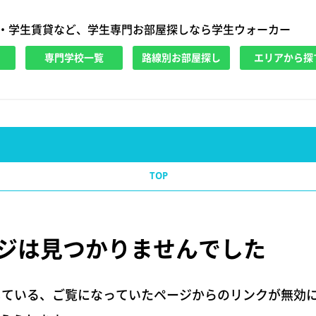
・学生賃貸など、学生専門お部屋探しなら学生ウォーカー
専門学校一覧
路線別お部屋探し
エリアから探
TOP
ジは
見つかりませんでした
している、ご覧になっていたページからのリンクが無効