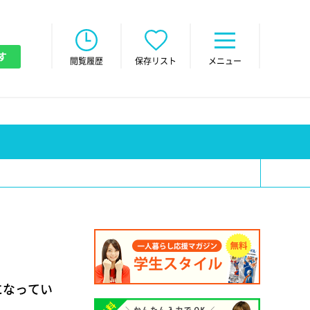
す
閲覧履歴
保存リスト
メニュー
になってい