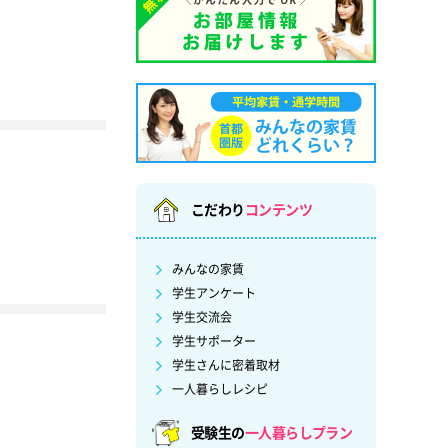
こだわり
コンテンツ
みんなの家賃
学生アンケート
学生交流会
学生サポーター
学生さんに密着取材
一人暮らしレシピ
受験生の
一人暮らしプラン