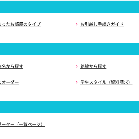
あったお部屋のタイプ
お引越し手続きガイド
校名から探す
路線から探す
まオーダー
学生スタイル（資料請求）
ポーター（一覧ページ）