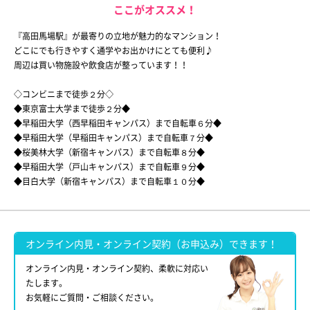
ここがオススメ！
『高田馬場駅』が最寄りの立地が魅力的なマンション！
どこにでも行きやすく通学やお出かけにとても便利♪
周辺は買い物施設や飲食店が整っています！！
◇コンビニまで徒歩２分◇
◆東京富士大学まで徒歩２分◆
◆早稲田大学（西早稲田キャンパス）まで自転車６分◆
◆早稲田大学（早稲田キャンパス）まで自転車７分◆
◆桜美林大学（新宿キャンパス）まで自転車８分◆
◆早稲田大学（戸山キャンパス）まで自転車９分◆
◆目白大学（新宿キャンパス）まで自転車１０分◆
オンライン内見・オンライン契約（お申込み）できます！
オンライン内見・オンライン契約、柔軟に対応い
たします。
お気軽にご質問・ご相談ください。