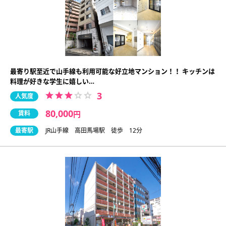
最寄り駅至近で山手線も利用可能な好立地マンション！！ キッチンは
料理が好きな学生に嬉しい…
3
人気度
80,000
賃料
円
最寄駅
JR山手線 高田馬場駅 徒歩 12分