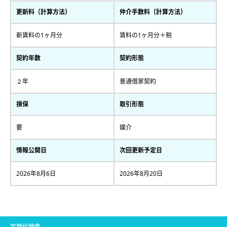
更新料（計算方法）
仲介手数料（計算方法）
新賃料の1ヶ月分
賃料の1ヶ月分＋税
契約年数
契約形態
２年
普通借家契約
損保
取引形態
要
媒介
情報公開日
次回更新予定日
2026年8月6日
2026年8月20日
定期代検索