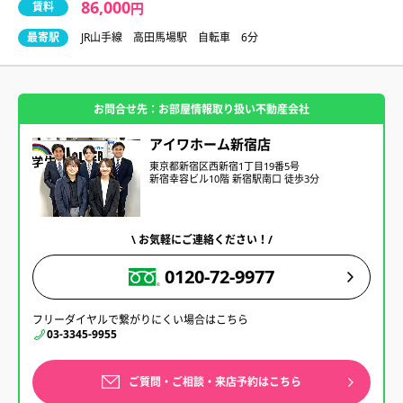
86,000
賃料
円
最寄駅
JR山手線 高田馬場駅 自転車 6分
お問合せ先：お部屋情報取り扱い不動産会社
アイワホーム新宿店
東京都新宿区西新宿1丁目19番5号
新宿幸容ビル10階 新宿駅南口 徒歩3分
\ お気軽にご連絡ください！/
0120-72-9977
フリーダイヤルで繋がりにくい場合はこちら
03-3345-9955
ご質問・ご相談・来店予約はこちら