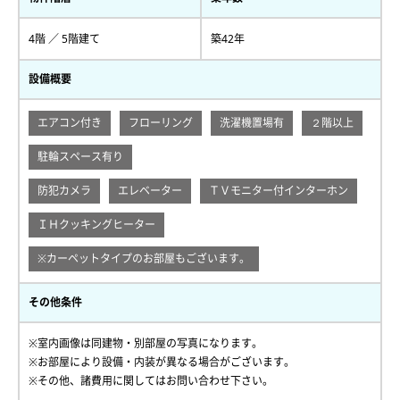
4階 ／ 5階建て
築42年
設備概要
エアコン付き
フローリング
洗濯機置場有
２階以上
駐輪スペース有り
防犯カメラ
エレベーター
ＴＶモニター付インターホン
ＩＨクッキングヒーター
※カーペットタイプのお部屋もございます。
その他条件
※室内画像は同建物・別部屋の写真になります。
※お部屋により設備・内装が異なる場合がございます。
※その他、諸費用に関してはお問い合わせ下さい。