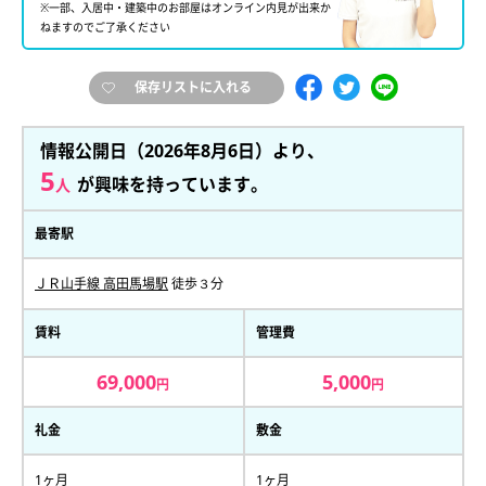
※一部、入居中・建築中のお部屋はオンライン内見が出来か
ねますのでご了承ください
保存リストに入れる
情報公開日（2026年8月6日）より、
5
が興味を持っています。
人
最寄駅
ＪＲ山手線 高田馬場駅
徒歩３分
賃料
管理費
69,000
5,000
円
円
礼金
敷金
1ヶ月
1ヶ月