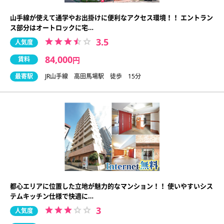
山手線が使えて通学やお出掛けに便利なアクセス環境！！ エントラン
ス部分はオートロックに宅…
3.5
人気度
84,000
賃料
円
最寄駅
JR山手線 高田馬場駅 徒歩 15分
都心エリアに位置した立地が魅力的なマンション！！ 使いやすいシス
テムキッチン仕様で快適に…
3
人気度