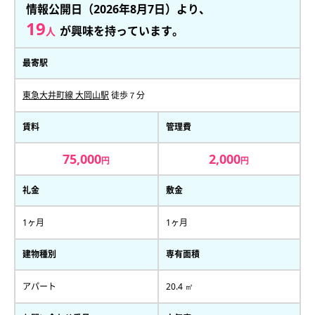
情報公開日（2026年8月7日）より、
19
が興味を持っています。
人
最寄駅
東急大井町線 大岡山駅
徒歩７分
賃料
管理費
75,000
2,000
円
円
礼金
敷金
1ヶ月
1ヶ月
建物種別
専有面積
アパート
20.4 ㎡