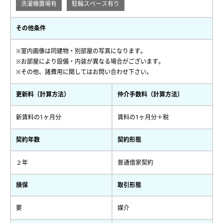
洗濯機置場有
駐輪スペース有り
その他条件
※室内画像は同建物・別部屋の写真になります。
※お部屋により設備・内装が異なる場合がございます。
※その他、諸費用に関してはお問い合わせ下さい。
更新料（計算方法）
仲介手数料（計算方法）
新賃料の1ヶ月分
賃料の1ヶ月分＋税
契約年数
契約形態
２年
普通借家契約
損保
取引形態
要
媒介