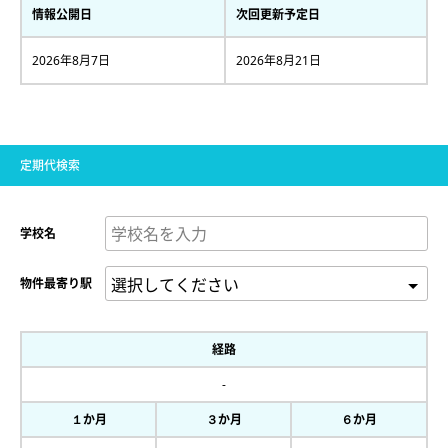
情報公開日
次回更新予定日
2026年8月7日
2026年8月21日
定期代検索
学校名
物件最寄り駅
経路
-
１か月
３か月
６か月