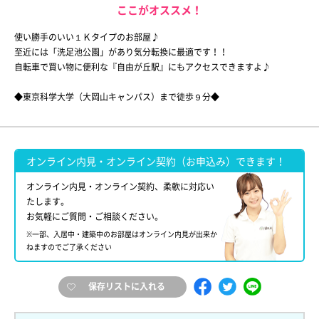
ここがオススメ！
使い勝手のいい１Ｋタイプのお部屋♪
至近には「洗足池公園」があり気分転換に最適です！！
自転車で買い物に便利な『自由が丘駅』にもアクセスできますよ♪
◆東京科学大学（大岡山キャンパス）まで徒歩９分◆
オンライン内見・オンライン契約（お申込み）できます！
オンライン内見・オンライン契約、柔軟に対応い
たします。
お気軽にご質問・ご相談ください。
※一部、入居中・建築中のお部屋はオンライン内見が出来か
ねますのでご了承ください
保存リストに入れる