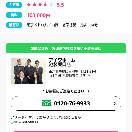
3.5
人気度
103,000
賃料
円
最寄駅
東京メトロ丸ノ内線 茗荷谷駅 徒歩 14分
お問合せ先：お部屋情報取り扱い不動産会社
アイワホーム
池袋東口店
東京都豊島区東池袋1丁目1番1号
JR山手線 池袋駅東口 徒歩1分
\ お気軽にご連絡ください！/
0120-76-9933
フリーダイヤルで繋がりにくい場合はこちら
03-3987-9933