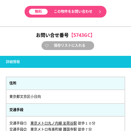
無料
この物件をお問い合わせ
お問い合せ番号
【5743GC】
保存リストに入れる
詳細情報
住所
東京都文京区小日向
交通手段
交通手段①
東京メトロ丸ノ内線 茗荷谷駅
徒歩１０分
交通手段②
東京メトロ有楽町線 護国寺駅
徒歩７分