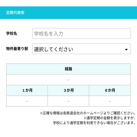
定期代検索
学校名
物件最寄り駅
経路
-
１か月
３か月
６か月
-
-
-
※正確な情報は各鉄道会社のホームページよりご確認ください。
※通学定期の金額を表示しますが、
学校により通学定期を利用できない場合がございます。