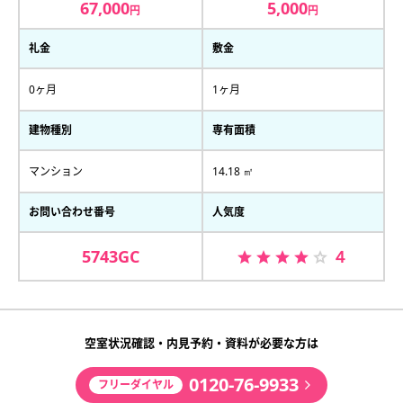
67,000
5,000
円
円
礼金
敷金
0ヶ月
1ヶ月
建物種別
専有面積
マンション
14.18 ㎡
お問い合わせ番号
人気度
5743GC
４
空室状況確認・内見予約・資料が必要な方は
0120-76-9933
フリーダイヤル