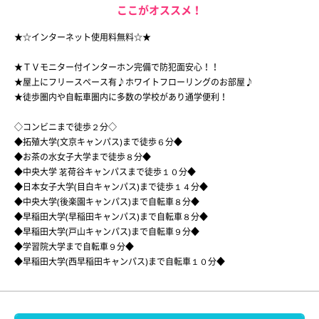
ここがオススメ！
★☆インターネット使用料無料☆★
★ＴＶモニター付インターホン完備で防犯面安心！！
★屋上にフリースペース有♪ホワイトフローリングのお部屋♪
★徒歩圏内や自転車圏内に多数の学校があり通学便利！
◇コンビニまで徒歩２分◇
◆拓殖大学(文京キャンパス)まで徒歩６分◆
◆お茶の水女子大学まで徒歩８分◆
◆中央大学 茗荷谷キャンパスまで徒歩１０分◆
◆日本女子大学(目白キャンパス)まで徒歩１４分◆
◆中央大学(後楽園キャンパス)まで自転車８分◆
◆早稲田大学(早稲田キャンパス)まで自転車８分◆
◆早稲田大学(戸山キャンパス)まで自転車９分◆
◆学習院大学まで自転車９分◆
◆早稲田大学(西早稲田キャンパス)まで自転車１０分◆