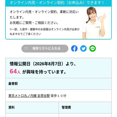
オンライン内見・オンライン契約（お申込み）できます！
オンライン内見・オンライン契約、柔軟に対応い
たします。
お気軽にご質問・ご相談ください。
※一部、入居中・建築中のお部屋はオンライン内見が出来か
ねますのでご了承ください
保存リストに入れる
情報公開日（2026年8月7日）より、
64
が興味を持っています。
人
最寄駅
東京メトロ丸ノ内線 茗荷谷駅
徒歩１０分
賃料
管理費