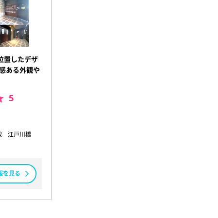
位置したデザ
厚感ある外観や
5
線 江戸川橋
報を見る