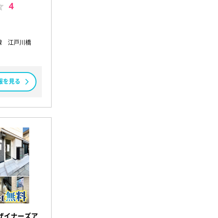
4
線 江戸川橋
報を見る
ザイナーズア