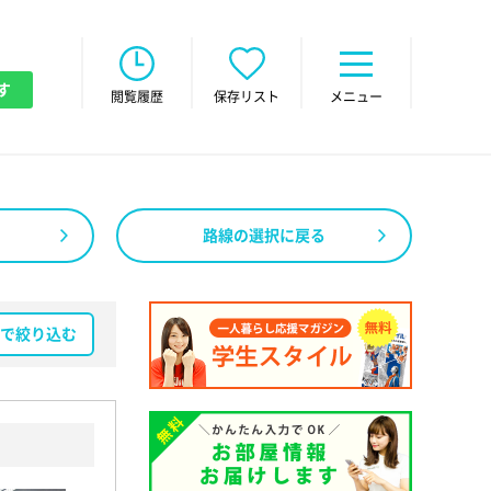
す
閲覧履歴
保存リスト
メニュー
路線の選択に戻る
で絞り込む