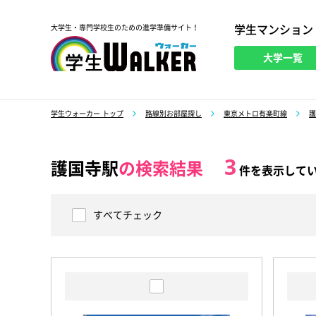
学生マンション
大学生・専門学校生のための進学準備サイト！
大学一覧
学生ウォーカー
学生ウォーカー トップ
路線別お部屋探し
東京メトロ有楽町線
護
3
護国寺駅
の検索結果
件を表示して
すべてチェック