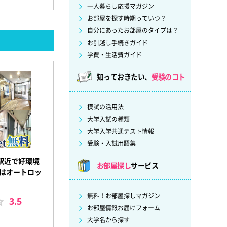
一人暮らし応援マガジン
お部屋を探す時期っていつ？
自分にあったお部屋のタイプは？
お引越し手続きガイド
学費・生活費ガイド
知っておきたい、
受験のコト
模試の活用法
大学入試の種類
大学入学共通テスト情報
受験・入試用語集
駅近で好環境
お部屋探し
サービス
スはオートロッ
無料！お部屋探しマガジン
3.5
お部屋情報お届けフォーム
大学名から探す