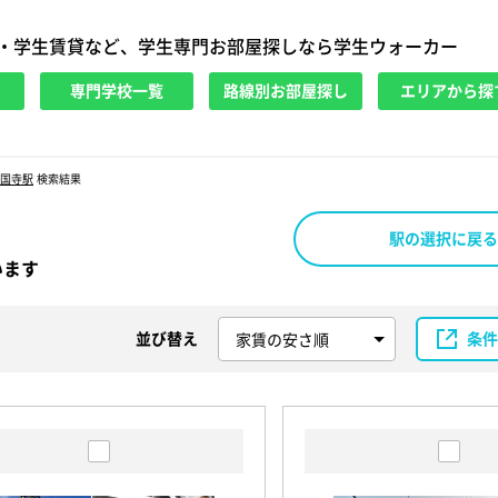
・学生賃貸など、学生専門お部屋探しなら学生ウォーカー
専門学校一覧
路線別お部屋探し
エリアから探
国寺駅
検索結果
駅の選択に戻る
います
並び替え
条件