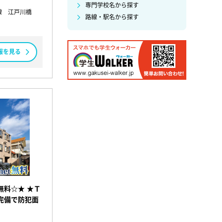
専門学校名から探す
線 江戸川橋
路線・駅名から探す
報を見る
無料☆★ ★Ｔ
完備で防犯面