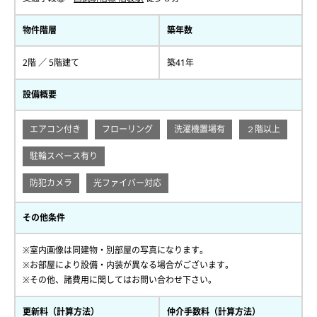
物件階層
築年数
2階 ／ 5階建て
築41年
設備概要
エアコン付き
フローリング
洗濯機置場有
２階以上
駐輪スペース有り
防犯カメラ
光ファイバー対応
その他条件
※室内画像は同建物・別部屋の写真になります。
※お部屋により設備・内装が異なる場合がございます。
※その他、諸費用に関してはお問い合わせ下さい。
更新料（計算方法）
仲介手数料（計算方法）