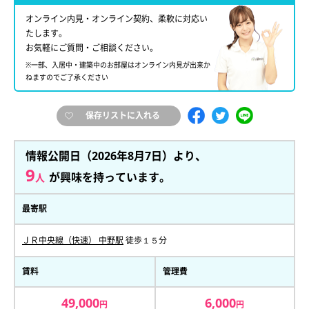
オンライン内見・オンライン契約、柔軟に対応い
たします。
お気軽にご質問・ご相談ください。
※一部、入居中・建築中のお部屋はオンライン内見が出来か
ねますのでご了承ください
保存リストに入れる
情報公開日（2026年8月7日）より、
9
が興味を持っています。
人
最寄駅
ＪＲ中央線（快速） 中野駅
徒歩１５分
賃料
管理費
49,000
6,000
円
円