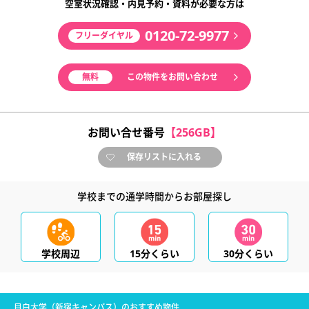
空室状況確認・内見予約・資料が必要な方は
0120-72-9977
フリーダイヤル
無料
この物件をお問い合わせ
お問い合せ番号
【256GB】
保存リストに入れる
学校までの通学時間からお部屋探し
学校周辺
15分くらい
30分くらい
目白大学（新宿キャンパス）のおすすめ物件