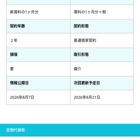
新賃料の1ヶ月分
賃料の1ヶ月分＋税
契約年数
契約形態
２年
普通借家契約
損保
取引形態
要
媒介
情報公開日
次回更新予定日
2026年8月7日
2026年8月21日
定期代検索