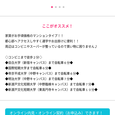
ここがオススメ！
家賃がお手頃価格のマンションタイプ！！
都心部へアクセスしやすく通学やお出掛けに便利！！
周辺はコンビニやスーパーが整っているので買い物に困りません♪
◇コンビニまで徒歩２分◇
◆目白大学（新宿キャンパス）まで自転車６分◆
◆国際短期大学まで自転車６分◆
◆帝京平成大学（中野キャンパス）まで自転車６分◆
◆明治大学（中野キャンパス）まで自転車７分◆
◆新渡戸文化短期大学（中野臨検キャンパス）まで自転車７分◆
◆新渡戸文化短期大学（東高円寺キャンパス）まで自転車１０分◆
オンライン内見・オンライン契約（お申込み）できます！