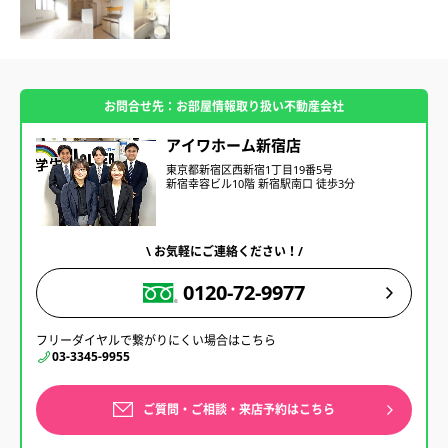
お問合せ先：お部屋情報取り扱い不動産会社
アイワホーム新宿店
東京都新宿区西新宿1丁目19番5号
新宿幸容ビル10階 新宿駅南口 徒歩3分
\ お気軽にご連絡ください！/
0120-72-9977
フリーダイヤルで繋がりにくい場合はこちら
03-3345-9955
ご質問・ご相談・来店予約はこちら