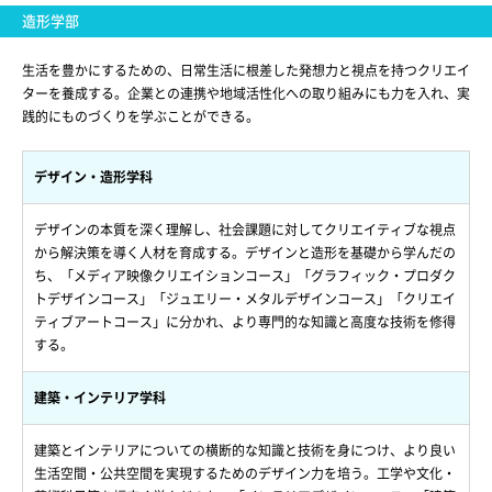
造形学部
生活を豊かにするための、日常生活に根差した発想力と視点を持つクリエイ
ターを養成する。企業との連携や地域活性化への取り組みにも力を入れ、実
践的にものづくりを学ぶことができる。
デザイン・造形学科
デザインの本質を深く理解し、社会課題に対してクリエイティブな視点
から解決策を導く人材を育成する。デザインと造形を基礎から学んだの
ち、「メディア映像クリエイションコース」「グラフィック・プロダク
トデザインコース」「ジュエリー・メタルデザインコース」「クリエイ
ティブアートコース」に分かれ、より専門的な知識と高度な技術を修得
する。
建築・インテリア学科
建築とインテリアについての横断的な知識と技術を身につけ、より良い
生活空間・公共空間を実現するためのデザイン力を培う。工学や文化・