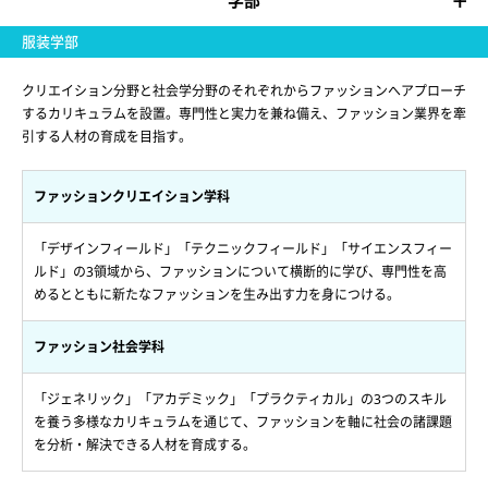
学部
服装学部
クリエイション分野と社会学分野のそれぞれからファッションへアプローチ
するカリキュラムを設置。専門性と実力を兼ね備え、ファッション業界を牽
引する人材の育成を目指す。
ファッションクリエイション学科
「デザインフィールド」「テクニックフィールド」「サイエンスフィー
ルド」の3領域から、ファッションについて横断的に学び、専門性を高
めるとともに新たなファッションを生み出す力を身につける。
ファッション社会学科
「ジェネリック」「アカデミック」「プラクティカル」の3つのスキル
を養う多様なカリキュラムを通じて、ファッションを軸に社会の諸課題
を分析・解決できる人材を育成する。