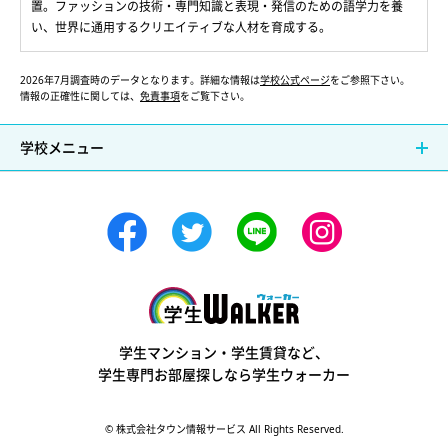
置。ファッションの技術・専門知識と表現・発信のための語学力を養
い、世界に通用するクリエイティブな人材を育成する。
2026年7月調査時のデータとなります。詳細な情報は
学校公式ページ
をご参照下さい。
情報の正確性に関しては、
免責事項
をご覧下さい。
学校メニュー
学生ウォーカー
学生マンション・学生賃貸など、
学生専門お部屋探しなら学生ウォーカー
© 株式会社タウン情報サービス All Rights Reserved.