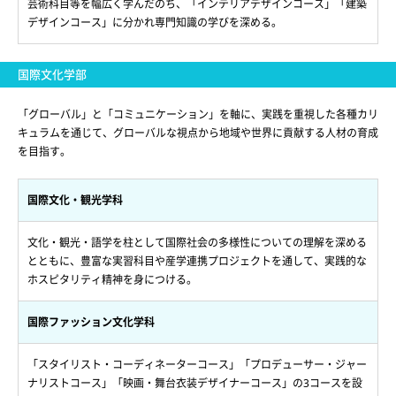
芸術科目等を幅広く学んだのち、「インテリアデザインコース」「建築
デザインコース」に分かれ専門知識の学びを深める。
国際文化学部
「グローバル」と「コミュニケーション」を軸に、実践を重視した各種カリ
キュラムを通じて、グローバルな視点から地域や世界に貢献する人材の育成
を目指す。
国際文化・観光学科
文化・観光・語学を柱として国際社会の多様性についての理解を深める
とともに、豊富な実習科目や産学連携プロジェクトを通して、実践的な
ホスピタリティ精神を身につける。
国際ファッション文化学科
「スタイリスト・コーディネーターコース」「プロデューサー・ジャー
ナリストコース」「映画・舞台衣装デザイナーコース」の3コースを設