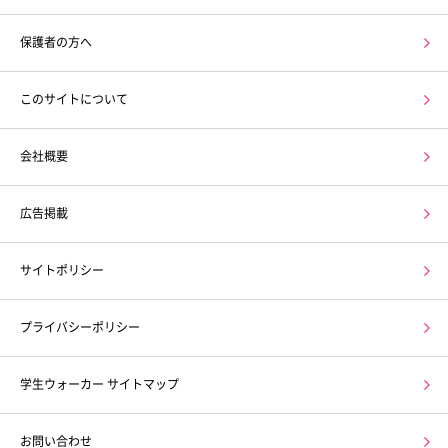
保護者の方へ
このサイトについて
会社概要
広告掲載
サイトポリシー
プライバシーポリシー
学生ウォーカー サイトマップ
お問い合わせ