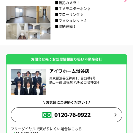
■防犯カメラ！
■ＴＶモニターホン♪
■フローリング♪
■ウォシュレット♪
■収納完備！
お問合せ先：お部屋情報取り扱い不動産会社
アイワホーム渋谷店
東京都渋谷区神南1丁目22番9号
JR山手線 渋谷駅 ハチ公口 徒歩2分
\ お気軽にご連絡ください！/
0120-76-9922
フリーダイヤルで繋がりにくい場合はこちら