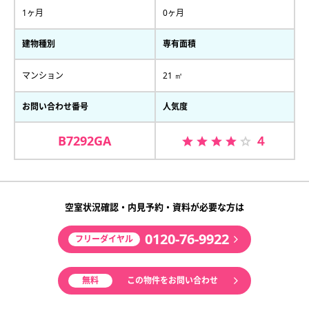
1ヶ月
0ヶ月
建物種別
専有面積
マンション
21 ㎡
お問い合わせ番号
人気度
B7292GA
４
空室状況確認・内見予約・資料が必要な方は
0120-76-9922
フリーダイヤル
無料
この物件をお問い合わせ