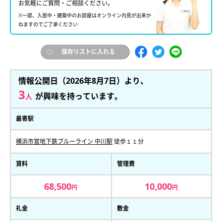
お気軽にご質問・ご相談ください。
※一部、入居中・建築中のお部屋はオンライン内見が出来か
ねますのでご了承ください
保存リストに入れる
情報公開日（2026年8月7日）より、
3
が興味を持っています。
人
最寄駅
横浜市営地下鉄ブルーライン 中川駅
徒歩１１分
賃料
管理費
68,500
10,000
円
円
礼金
敷金