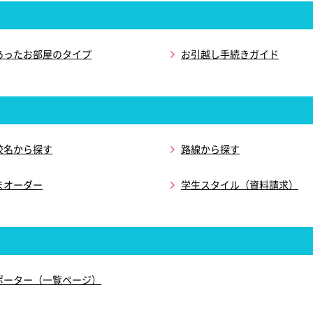
あったお部屋のタイプ
お引越し手続きガイド
校名から探す
路線から探す
まオーダー
学生スタイル（資料請求）
ポーター（一覧ページ）