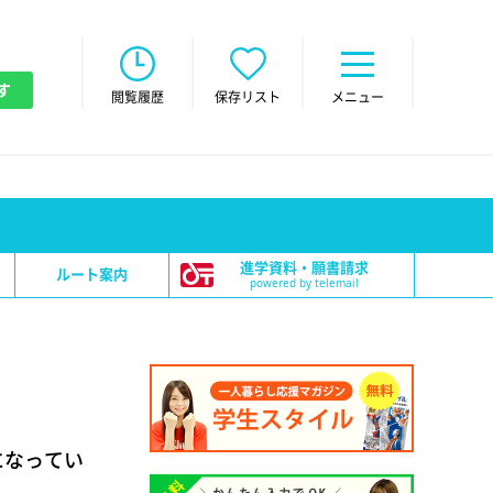
す
閲覧履歴
保存リスト
メニュー
進学資料・願書請求
ルート案内
powered by telemail
になってい