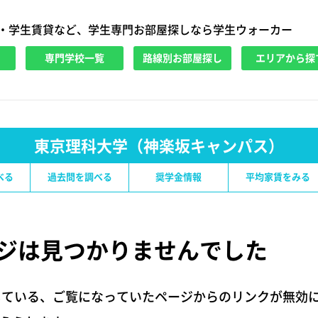
・学生賃貸など、学生専門お部屋探しなら学生ウォーカー
専門学校一覧
路線別お部屋探し
エリアから探
東京理科大学（神楽坂キャンパス）
べる
過去問を調べる
奨学金情報
平均家賃をみる
ジは
見つかりませんでした
している、ご覧になっていたページからのリンクが無効