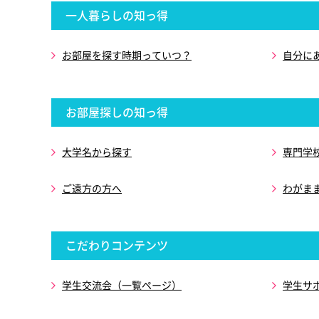
一人暮らしの知っ得
お部屋を探す時期っていつ？
自分に
お部屋探しの知っ得
大学名から探す
専門学
ご遠方の方へ
わがま
こだわりコンテンツ
学生交流会（一覧ページ）
学生サ