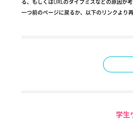
る、もしくはURLのタイプミスなどの原因が
一つ前のページに戻るか、以下のリンクより
学生