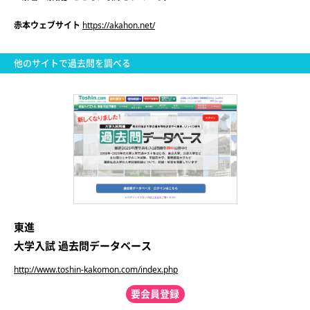
赤本ウェブサイト
https://akahon.net/
他のサイトで過去問を調べる
東進
大学入試 過去問データベース
http://www.toshin-kakomon.com/index.php
要会員登録