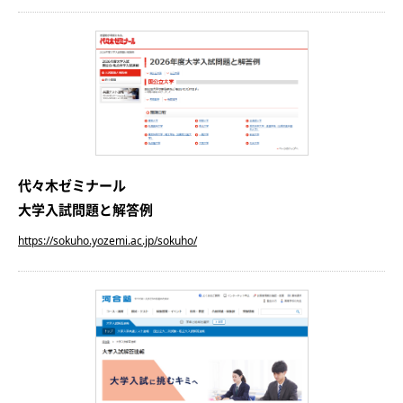
代々木ゼミナール
大学入試問題と解答例
https://sokuho.yozemi.ac.jp/sokuho/