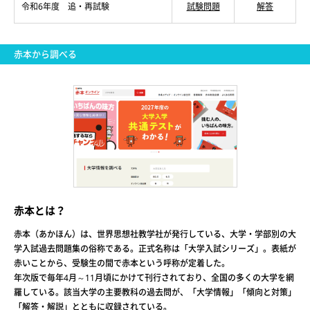
令和6年度 追・再試験
試験問題
解答
赤本から調べる
赤本とは？
赤本（あかほん）は、世界思想社教学社が発行している、大学・学部別の大
学入試過去問題集の俗称である。正式名称は「大学入試シリーズ」。表紙が
赤いことから、受験生の間で赤本という呼称が定着した。
年次版で毎年4月～11月頃にかけて刊行されており、全国の多くの大学を網
羅している。該当大学の主要教科の過去問が、「大学情報」「傾向と対策」
「解答・解説」とともに収録されている。