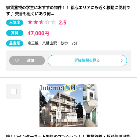
家賃重視の学生におすすめ物件！！ 都心エリアにも近く移動に便利で
す♪ 交番も近くにあり何…
2.5
人気度
47,000
賃料
円
最寄駅
京王線 八幡山駅 徒歩 7分
詳細情報を見る
追加
嬉しいインターネット無料のマンション！！ 複数路線・駅が使用可能