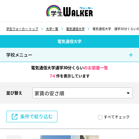
学生ウォーカー
学生ウォーカー トップ
大学一覧
電気通信大学
電気通信大学 通学30分くらい
電気通信大学
学校メニュー
電気通信大学通学30分くらい
のお部屋一覧
74
件を表示しています
並び替え
条件で絞り込む
すべてチェック