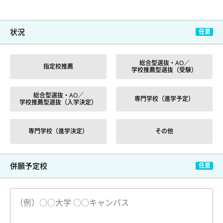
状況
総合型選抜・AO／
指定校推薦
学校推薦型選抜（受験）
総合型選抜・AO／
専門学校（進学予定）
学校推薦型選抜（入学決定）
専門学校（進学決定）
その他
併願予定校