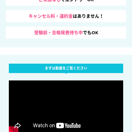
キャンセル料・違約金
はありません！
受験前・合格発表待ち中
でもOK
まずは動画をご覧ください