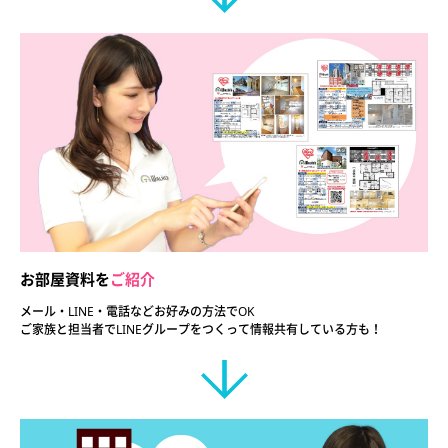
お部屋資料を
ご紹介
メール・LINE・電話などお好みの
方法でOK
ご家族と担当者でLINEグループを
つくって情報共有している方も！