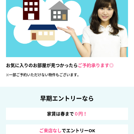
お気に入りのお部屋が見つかったら
ご予約承ります◎
※一部ご予約いただけない物件も
ございます。
早期エントリーなら
家賃は春まで
０円！
ご来店なし
でエントリーOK