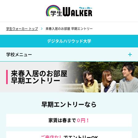
学生ウォーカー
学生ウォーカー トップ
来春入居のお部屋 早期エントリー
デジタルハリウッド大学
学校メニュー
来春入居のお部屋
早期エントリー
早期エントリーなら
家賃は春まで
０円！
ご来店なし
でエントリーOK