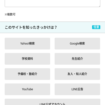
※複数可
このサイトを
知ったきっかけは？
Yahoo!検索
Google検索
学校資料
先生紹介
予備校・塾紹介
友人・知人紹介
YouTube
LINE広告
LINE公式アカウント