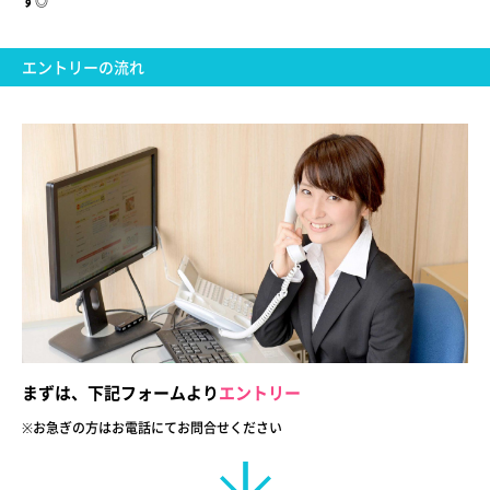
す◎
エントリーの流れ
まずは、下記フォームより
エントリー
※お急ぎの方はお電話にてお問合せ
ください