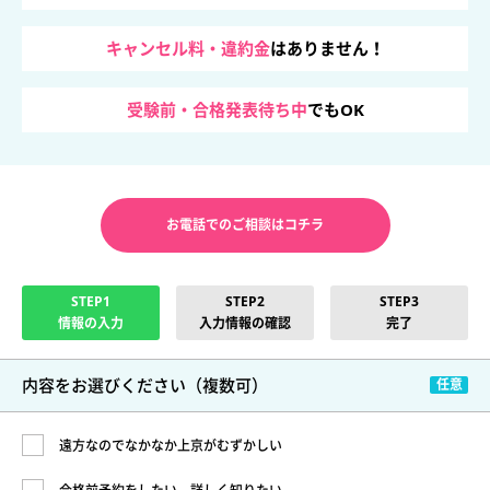
キャンセル料・違約金
はありません！
受験前・合格発表待ち中
でもOK
お電話でのご相談はコチラ
STEP1
STEP2
STEP3
情報の入力
入力情報の確認
完了
内容をお選びください
（複数可）
遠方なのでなかなか上京がむずかしい