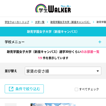
学生ウォーカー
学生ウォーカー トップ
大学一覧
跡見学園女子大学（新座キャンパス）
跡見学園
跡見学園女子大学（新座キャンパス）
学校メニュー
跡見学園女子大学（新座キャンパス）通学30分くらい
のお部屋一覧
19
件を表示しています
並び替え
条件で絞り込む
すべてチェック