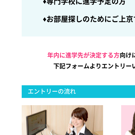
♦専門学校に進学予定の方
♦お部屋探しのためにご上京
年内に進学先が決定する方
向け
下記フォームよりエントリー
エントリーの流れ