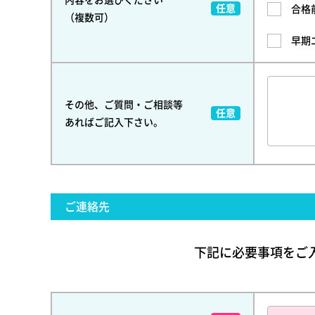
合格
（複数可）
早期
その他、ご質問・ご相談等
あればご記入下さい。
ご連絡先
下記に必要事項をご