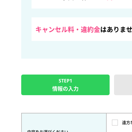
キャンセル料・違約金
はありま
STEP1
情報の入力
遠方
内容をお選びください