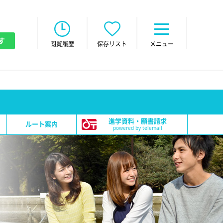
す
閲覧履歴
保存リスト
メニュー
進学資料・願書請求
ルート案内
powered by telemail