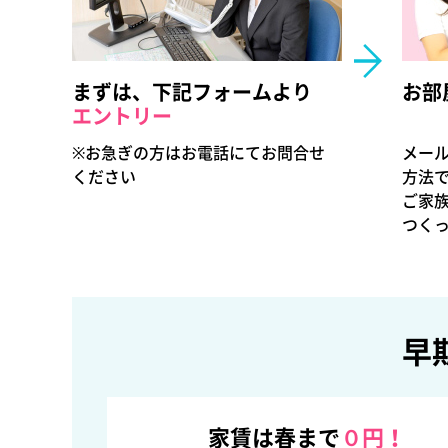
まずは、下記フォームより
お部
エントリー
※お急ぎの方はお電話にてお問合せ
メール
ください
方法で
ご家族
つく
早
家賃は春まで
０円！