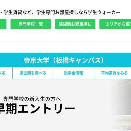
・学生賃貸など、学生専門お部屋探しなら学生ウォーカー
専門学校一覧
路線別お部屋探し
エリアから探
帝京大学（板橋キャンパス）
べる
過去問を調べる
奨学金情報
平均家賃をみる
験生、専門学校の新入生の方へ
早期エントリー