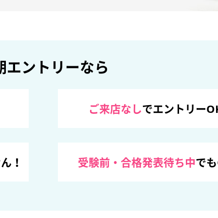
期エントリーなら
ご来店なし
でエントリーO
せん！
受験前・合格発表待ち中
でも