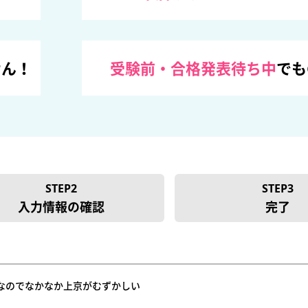
せん！
受験前・合格発表待ち中
でも
STEP2
STEP3
入力情報の確認
完了
なのでなかなか上京がむずかしい