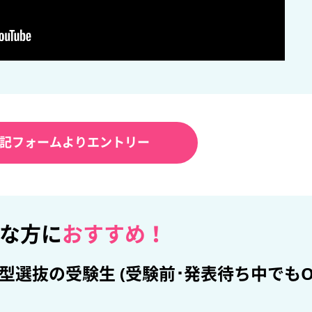
記フォームよりエントリー
な方に
おすすめ！
推薦型選抜の受験生 (受験前･発表待ち中でもO