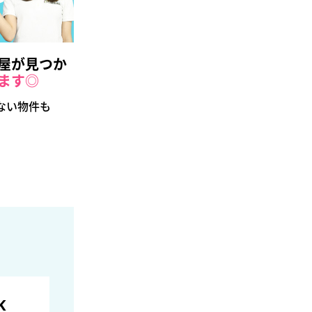
屋が見つか
ます◎
ない物件も
K