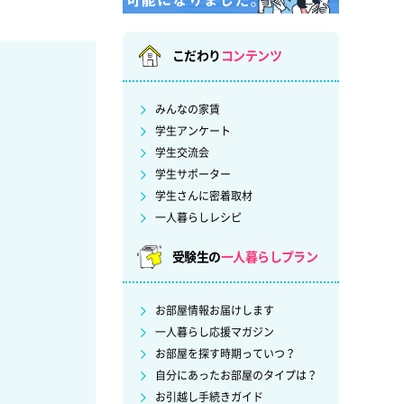
こだわり
コンテンツ
みんなの家賃
学生アンケート
学生交流会
学生サポーター
学生さんに密着取材
一人暮らしレシピ
受験生の
一人暮らしプラン
お部屋情報お届けします
一人暮らし応援マガジン
お部屋を探す時期っていつ？
自分にあったお部屋のタイプは？
お引越し手続きガイド