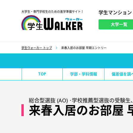
学生マンション
大学生・専門学校生のための進学準備サイト！
大学一覧
学生ウォーカー
学生ウォーカー トップ
来春入居のお部屋 早期エントリー
TOP
学部・学科情報
偏差値を調
総合型選抜 (AO) ･学校推薦型選抜の受
来春入居のお部屋