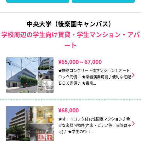
中央大学（後楽園キャンパス）
学校周辺の学生向け賃貸・学生マンション・アパ
ート
¥65,000～67,000
★鉄筋コンクリート造マンション！オート
ロック完備！ ★楽器演奏可能♪便利な宅配
ＢＯＸ完備♪ ★東京...
¥68,000
★オートロック付女性限定マンション♪希
少な楽器可物件(声楽・ピアノ等／金管は不
可)♪ ★学生の街『...