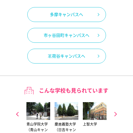
多摩キャンパスへ
市ヶ谷田町キャンパスへ
茗荷谷キャンパスへ
こんな学校も見られています
早稲田大学
青山学院大学
慶應義塾大学
上智大学
東京大学（駒
（早稲田キャ
（青山キャン
（日吉キャン
場キャンパ