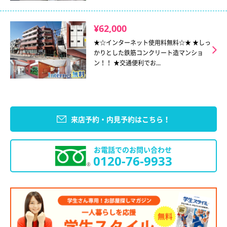
¥62,000
★☆インターネット使用料無料☆★ ★しっ
かりとした鉄筋コンクリート造マンショ
ン！！ ★交通便利でお...
来店予約・内見予約はこちら！
お電話でのお問い合わせ
0120-76-9933