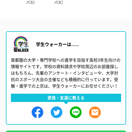
ンパス）
パス）
パス）
ス）
学生ウォーカーは……
首都圏の大学・専門学校への進学を目指す高校3年生向けの
情報サイトです。学校の資料請求や学校周辺のお部屋探し
はもちろん、先輩のアンケート・インタビューや、大学対
抗のスポーツ大会の主催なども積極的に行っています。受
験・進学での上京は、学生ウォーカーにお任せください！
家族・友達に教える