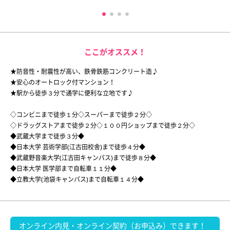
ここがオススメ！
★防音性・耐震性が高い、鉄骨鉄筋コンクリート造♪
★安心のオートロック付マンション！
★駅から徒歩３分で通学に便利な立地です♪
◇コンビニまで徒歩１分◇スーパーまで徒歩２分◇
◇ドラッグストアまで徒歩２分◇１００円ショップまで徒歩２分◇
◆武蔵大学まで徒歩３分◆
◆日本大学 芸術学部(江古田校舎)まで徒歩４分◆
◆武蔵野音楽大学(江古田キャンパス)まで徒歩８分◆
◆日本大学 医学部まで自転車１１分◆
◆立教大学(池袋キャンパス)まで自転車１４分◆
オンライン内見・オンライン契約（お申込み）できます！