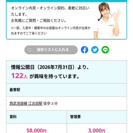
オンライン内見・オンライン契約、柔軟に対応い
たします。
お気軽にご質問・ご相談ください。
※一部、入居中・建築中のお部屋はオンライン内見が出来か
ねますのでご了承ください
保存リストに入れる
情報公開日（2026年7月31日）より、
122
が興味を持っています。
人
最寄駅
西武池袋線 江古田駅
徒歩３分
賃料
管理費
58,000
3,000
円
円