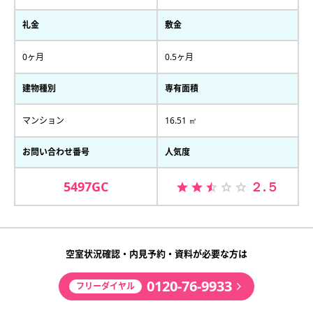
礼金
敷金
0ヶ月
0.5ヶ月
建物種別
専有面積
マンション
16.51 ㎡
お問い合わせ番号
人気度
5497GC
２.５
空室状況確認・内見予約・資料が必要な方は
0120-76-9933
フリーダイヤル