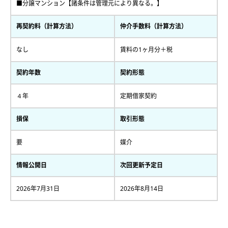
■分譲マンション【諸条件は管理元により異なる。】
再契約料（計算方法）
仲介手数料（計算方法）
なし
賃料の1ヶ月分＋税
契約年数
契約形態
４年
定期借家契約
損保
取引形態
要
媒介
情報公開日
次回更新予定日
2026年7月31日
2026年8月14日