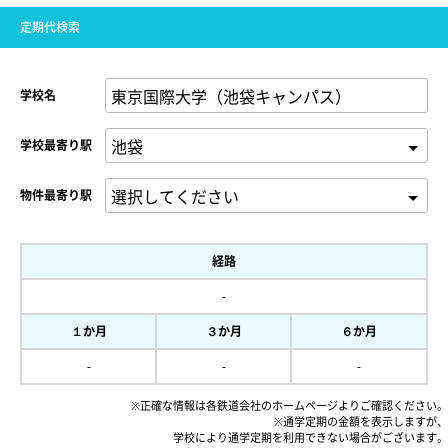
定期代検索
学校名
学校最寄り駅
物件最寄り駅
経路
-
１か月
３か月
６か月
-
-
-
※正確な情報は各鉄道会社のホームページよりご確認ください。
※通学定期の金額を表示しますが、
学校により通学定期を利用できない場合がございます。