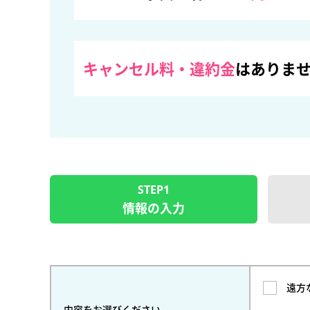
キャンセル料・違約金
はありま
STEP1
情報の入力
遠方
内容をお選びください