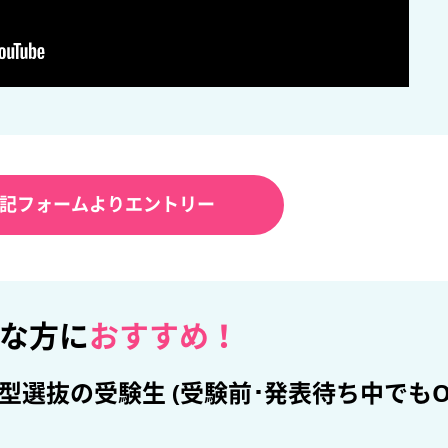
記フォームよりエントリー
な方に
おすすめ！
推薦型選抜の受験生 (受験前･発表待ち中でもO