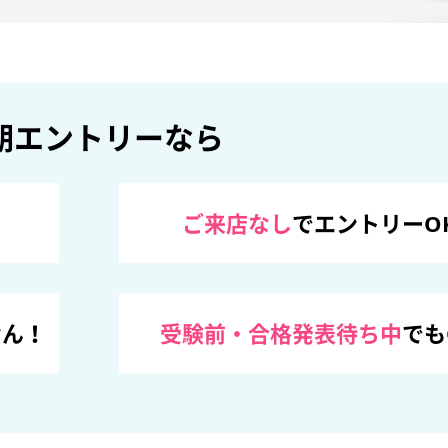
期エントリーなら
ご来店なし
でエントリーO
せん！
受験前・合格発表待ち中
でも