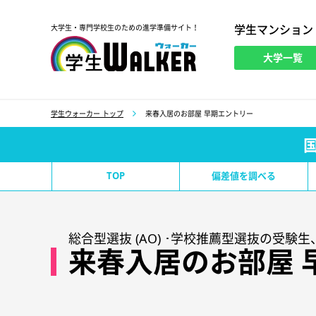
学生マンション
大学生・専門学校生のための進学準備サイト！
大学一覧
学生ウォーカー
学生ウォーカー トップ
来春入居のお部屋 早期エントリー
TOP
偏差値を調べる
総合型選抜 (AO) ･学校推薦型選抜の受
来春入居のお部屋