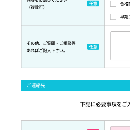
合格
（複数可）
早期
その他、ご質問・ご相談等
あればご記入下さい。
ご連絡先
下記に必要事項をご