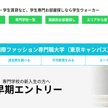
・学生賃貸など、学生専門お部屋探しなら学生ウォーカー
専門学校一覧
路線別お部屋探し
エリアから探
国際ファッション専門職大学（東京キャンパス
過去問を調べる
平均家賃をみる
ルー
験生、専門学校の新入生の方へ
早期エントリー