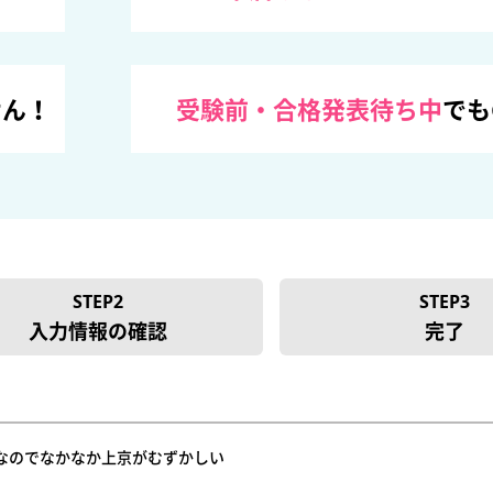
せん！
受験前・合格発表待ち中
でも
STEP2
STEP3
入力情報の確認
完了
なのでなかなか上京がむずかしい