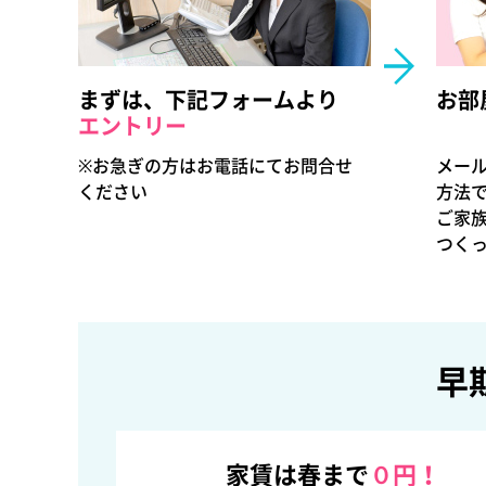
まずは、下記フォームより
お部
エントリー
※お急ぎの方はお電話にてお問合せ
メール
ください
方法で
ご家族
つく
早
家賃は春まで
０円！