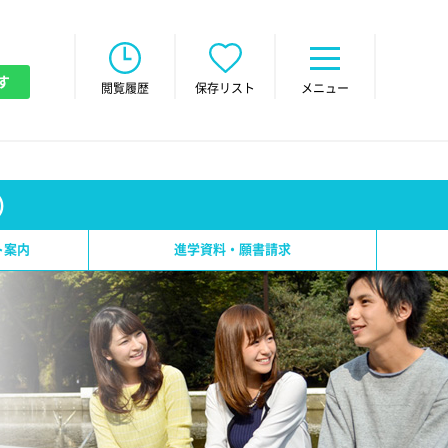
す
閲覧履歴
保存リスト
メニュー
）
ト案内
進学資料・願書請求