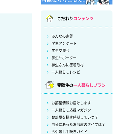
こだわり
コンテンツ
みんなの家賃
学生アンケート
学生交流会
学生サポーター
学生さんに密着取材
一人暮らしレシピ
受験生の
一人暮らしプラン
お部屋情報お届けします
一人暮らし応援マガジン
お部屋を探す時期っていつ？
自分にあったお部屋のタイプは？
お引越し手続きガイド