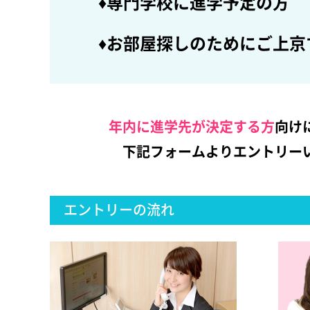
♦専門学校に進学予定の方
♦お部屋探しのためにご上京
年内に進学先が決定する方
向け
下記フォームよりエントリー
エントリーの流れ