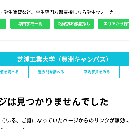
・学生賃貸など、学生専門お部屋探しなら学生ウォーカー
専門学校一覧
路線別お部屋探し
エリアから探
芝浦工業大学（豊洲キャンパス）
値を調べる
過去問を調べる
平均家賃をみる
ジは
見つかりませんでした
している、ご覧になっていたページからのリンクが無効