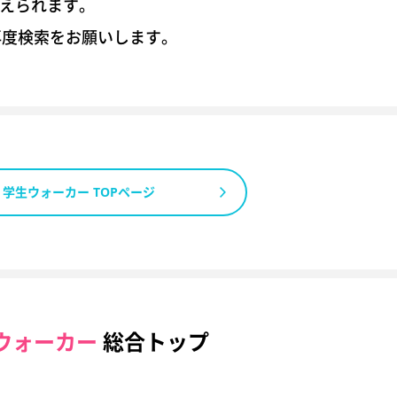
考えられます。
再度検索をお願いします。
学生ウォーカー TOPページ
ウォーカー
総合トップ