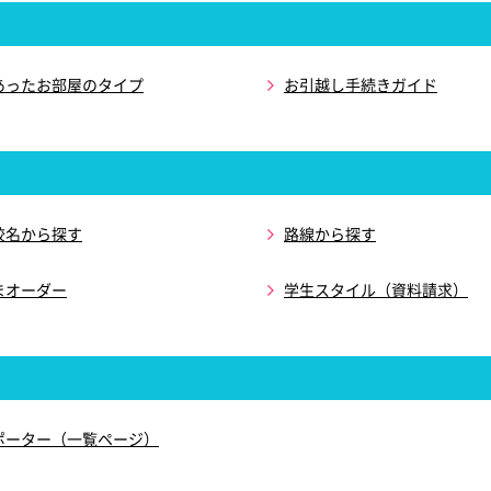
あったお部屋のタイプ
お引越し手続きガイド
校名から探す
路線から探す
まオーダー
学生スタイル（資料請求）
ポーター（一覧ページ）