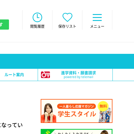
す
閲覧履歴
保存リスト
メニュー
進学資料・願書請求
ルート案内
powered by telemail
になってい