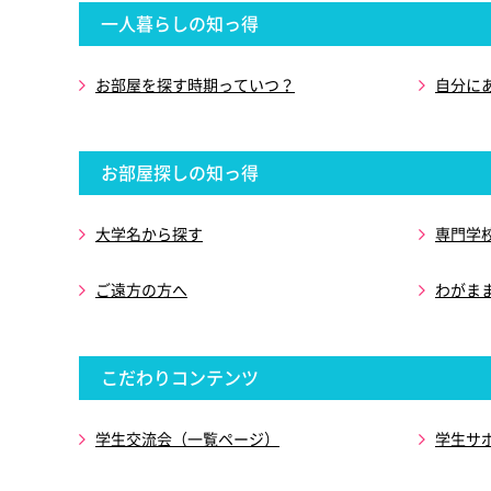
一人暮らしの知っ得
お部屋を探す時期っていつ？
自分に
お部屋探しの知っ得
大学名から探す
専門学
ご遠方の方へ
わがま
こだわりコンテンツ
学生交流会（一覧ページ）
学生サ