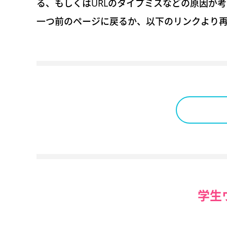
る、もしくはURLのタイプミスなどの原因が
一つ前のページに戻るか、以下のリンクより
学生