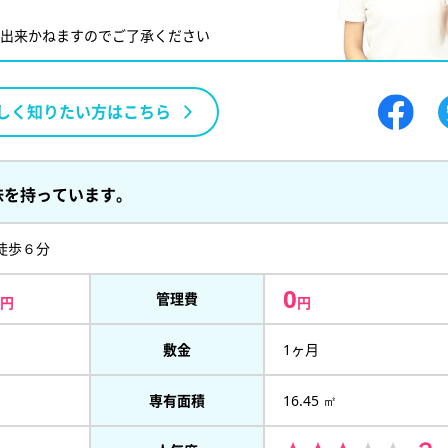
が出来かねますのでご了承ください
しく知りたい方はこちら
味を持っています。
徒歩６分
0
管理費
円
円
敷金
1ヶ月
専有面積
16.45 ㎡