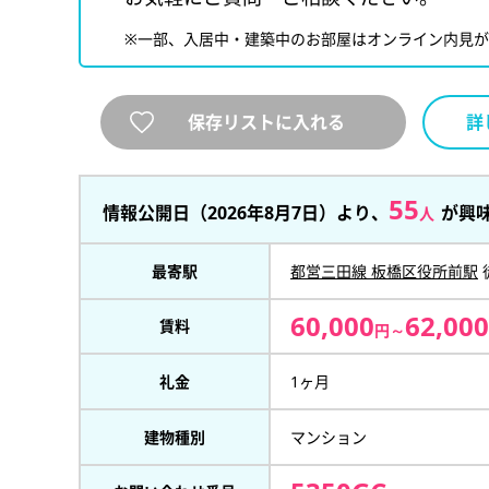
※一部、入居中・建築中のお部屋はオンライン内見
保存リストに入れる
詳
55
情報公開日（2026年8月7日）より、
が興
人
最寄駅
都営三田線 板橋区役所前駅
60,000
62,000
賃料
円～
礼金
1ヶ月
建物種別
マンション