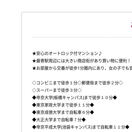
★安心のオートロック付マンション♪
★最寄駅周辺には大きい商店街があり買い物に便利！
★お部屋から交番が徒歩1分圏内にあり、女の子でも
◇コンビニまで徒歩１分◇郵便局まで徒歩２分◇
◇スーパーまで徒歩３分◇
◆帝京大学(板橋キャンパス)まで徒歩１０分◆
◆東京家政大学まで徒歩１１分◆
◆東京成徳大学まで自転車６分◆
◆大正大学まで自転車７分◆
◆帝京平成大学(池袋キャンパス)まで自転車１１分◆