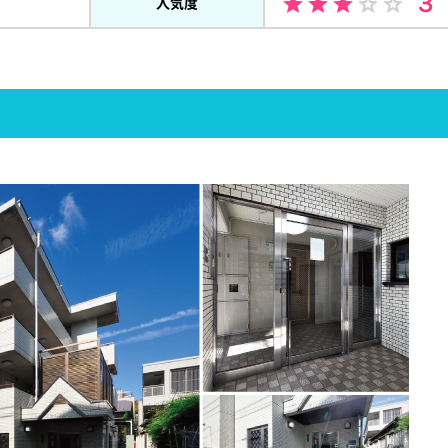
３
人気度