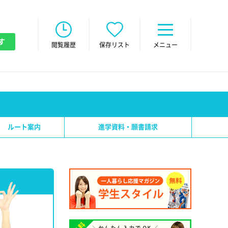
す
閲覧履歴
保存リスト
メニュー
ルート案内
進学資料・願書請求