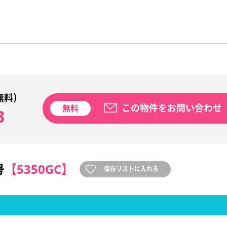
無料）
この物件をお問い合わせ
無料
3
号
【5350GC】
保存リストに入れる