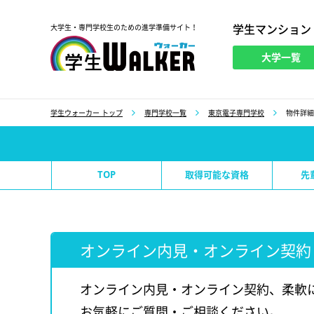
学生マンション
大学生・専門学校生のための進学準備サイト！
大学一覧
学生ウォーカー
学生ウォーカー トップ
専門学校一覧
東京電子専門学校
物件詳細
TOP
取得可能な資格
先
オンライン内見・オンライン契約
オンライン内見・オンライン契約、柔軟
お気軽にご質問・ご相談ください。