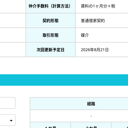
仲介手数料（計算方法）
賃料の1ヶ月分＋税
契約形態
普通借家契約
取引形態
媒介
次回更新予定日
2026年8月21日
経路
-