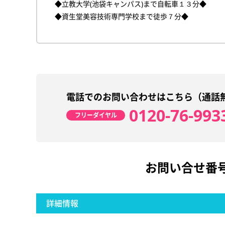
◆立教大学(池袋キャンパス)まで自転車１３分◆
◆資生堂美容技術専門学校まで徒歩７分◆
電話でのお問い合わせはこちら（通話
0120-76-993
フリーダイヤル
お問い合せ番
詳細情報