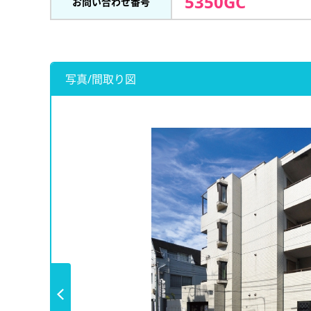
5350GC
お問い合わせ番号
写真/間取り図