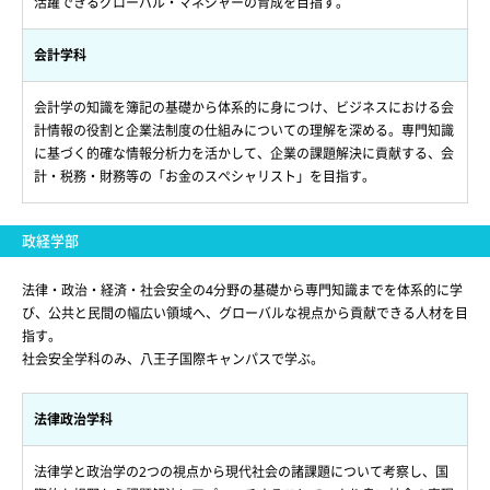
活躍できるグローバル・マネジャーの育成を目指す。
会計学科
会計学の知識を簿記の基礎から体系的に身につけ、ビジネスにおける会
計情報の役割と企業法制度の仕組みについての理解を深める。専門知識
に基づく的確な情報分析力を活かして、企業の課題解決に貢献する、会
計・税務・財務等の「お金のスペシャリスト」を目指す。
政経学部
法律・政治・経済・社会安全の4分野の基礎から専門知識までを体系的に学
び、公共と民間の幅広い領域へ、グローバルな視点から貢献できる人材を目
指す。
社会安全学科のみ、八王子国際キャンパスで学ぶ。
法律政治学科
法律学と政治学の2つの視点から現代社会の諸課題について考察し、国