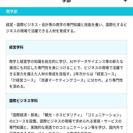
学部
商学部
経営・国際ビジネス・会計等の商学の専門知識と技能を養い、国際化するビ
ジネスの現場で活躍できる人材を育成する。
経営学科
商学と経営学の知識を総合的に学び、AIやデータサイエンス等の新たな
潮流にも対応した専門性を身につけることで、ビジネスの現場で活躍で
きる実力を備えた人材の育成を目指す。2年次からは「経営コース」
「IT経営コース」「流通マーケティングコース」に分かれ、より専門性
を深める。
国際ビジネス学科
「国際経済・貿易」「観光・ホスピタリティ」「コミュニケーション」
の3コースを設置。国際ビジネスの現場で求められる貿易・サービスの
専門知識と、実践的な英語でのコミュニケーション等を学び、国内外で