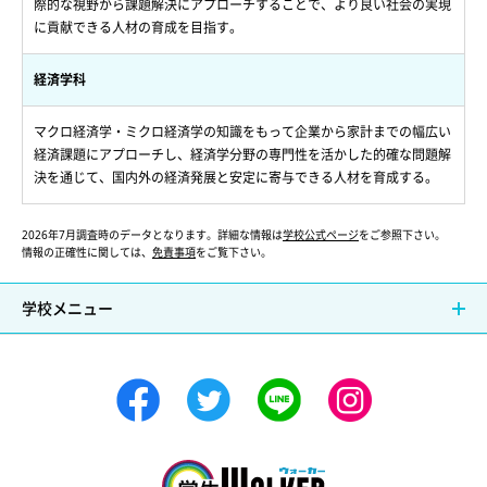
際的な視野から課題解決にアプローチすることで、より良い社会の実現
に貢献できる人材の育成を目指す。
経済学科
マクロ経済学・ミクロ経済学の知識をもって企業から家計までの幅広い
経済課題にアプローチし、経済学分野の専門性を活かした的確な問題解
決を通じて、国内外の経済発展と安定に寄与できる人材を育成する。
2026年7月調査時のデータとなります。詳細な情報は
学校公式ページ
をご参照下さい。
情報の正確性に関しては、
免責事項
をご覧下さい。
学校メニュー