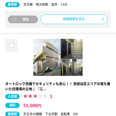
最寄駅
京王線 明大前駅 徒歩 15分
詳細情報を見る
追加
オートロック完備でセキュリティも安心！！ 世田谷区エリアの落ち着
いた住環境の立地♪ 『三…
3
人気度
55,000
賃料
円
最寄駅
京王井の頭線 下北沢駅 自転車 9分