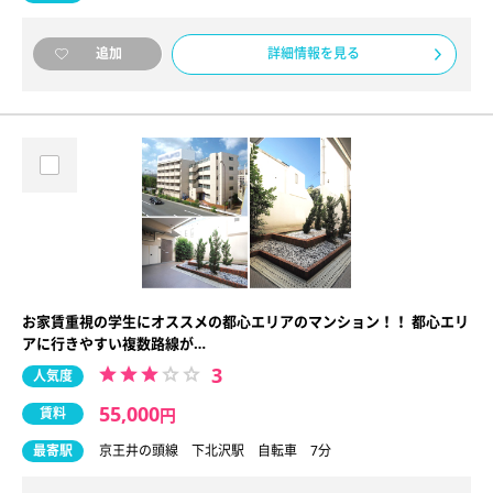
詳細情報を見る
追加
お家賃重視の学生にオススメの都心エリアのマンション！！ 都心エリ
アに行きやすい複数路線が…
3
人気度
55,000
賃料
円
最寄駅
京王井の頭線 下北沢駅 自転車 7分