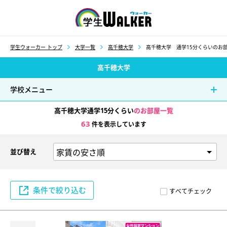
学生ウォーカー
学生ウォーカー トップ
大学一覧
高千穂大学
高千穂大学 通学15分くらいのお
高千穂大学
学校メニュー
高千穂大学通学15分くらい
のお部屋一覧
63
件を表示しています
並び替え
条件で絞り込む
すべてチェック