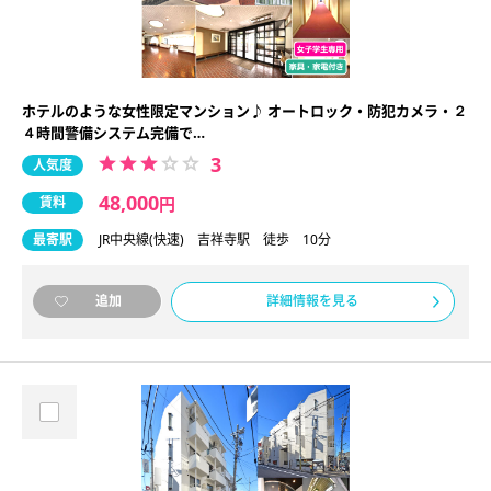
ホテルのような女性限定マンション♪ オートロック・防犯カメラ・２
４時間警備システム完備で…
3
人気度
48,000
賃料
円
最寄駅
JR中央線(快速) 吉祥寺駅 徒歩 10分
詳細情報を見る
追加