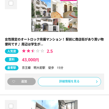
女性限定のオートロック完備マンション！ 駅前に商店街があり買い物
便利です♪ 周辺は学生が…
2.5
人気度
43,000
賃料
円
最寄駅
京王線 明大前駅 徒歩 15分
詳細情報を見る
追加