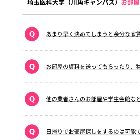
埼玉医科大学（川角キャンパス）
お部屋
あまり早く決めてしまうと余分な家
お部屋の資料を送ってもらったり、
他の業者さんのお部屋や学生会館な
日帰りでお部屋探しをするのは可能