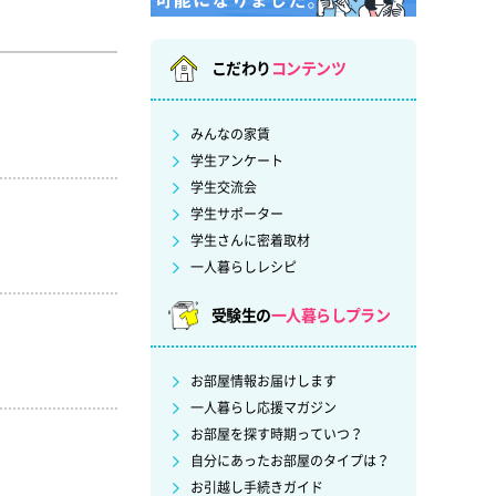
こだわり
コンテンツ
みんなの家賃
学生アンケート
学生交流会
学生サポーター
学生さんに密着取材
一人暮らしレシピ
受験生の
一人暮らしプラン
お部屋情報お届けします
一人暮らし応援マガジン
お部屋を探す時期っていつ？
自分にあったお部屋のタイプは？
お引越し手続きガイド