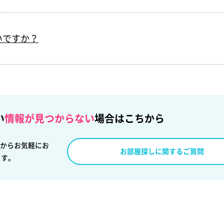
いですか？
い
情報が
見つからない
場合はこちから
からお気軽にお
お部屋探しに関するご質問
ます。