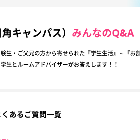
川角キャンパス）
みんなのQ&A
受験生・ご父兄の方から寄せられた『学生生活』～『お
在学生とルームアドバイザーがお答えします！！
よくあるご質問一覧