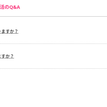
活のQ&A
りますか？
ますか？