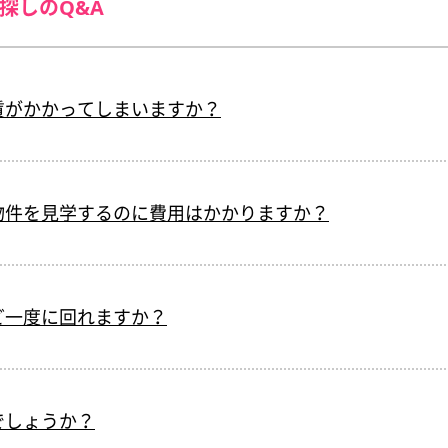
探しのQ&A
賃がかかってしまいますか？
物件を見学するのに費用はかかりますか？
ど一度に回れますか？
でしょうか？