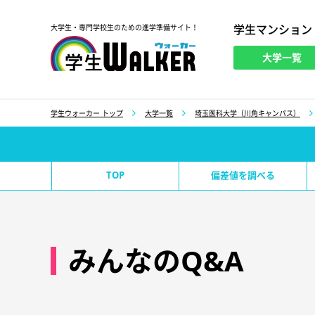
学生マンション
大学生・専門学校生のための進学準備サイト！
大学一覧
学生ウォーカー
学生ウォーカー トップ
大学一覧
埼玉医科大学（川角キャンパス）
TOP
偏差値を調べる
みんなのQ&A