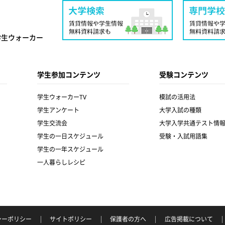
学生ウォーカー
学生参加コンテンツ
受験コンテンツ
学生ウォーカーTV
模試の活用法
学生アンケート
大学入試の種類
学生交流会
大学入学共通テスト情
学生の一日スケジュール
受験・入試用語集
学生の一年スケジュール
一人暮らしレシピ
シーポリシー
サイトポリシー
保護者の方へ
広告掲載について