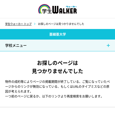
学生ウォーカー
学生ウォーカー トップ
お探しのページは見つかりませんでした
亜細亜大学
学校メニュー
お探しのページは
見つかりませんでした
物件の成約等によりページの掲載期間が終了している、ご覧になっていたペ
ージからのリンクが無効になっている、もしくはURLのタイプミスなどの原
因が考えられます。
一つ前のページに戻るか、以下のリンクより再度検索をお願いします。