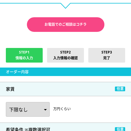
お電話でのご相談はコチラ
STEP1
STEP2
STEP3
情報の入力
入力情報の確認
完了
オーダー内容
家賃
万円くらい
希望条件 ※複数選択可