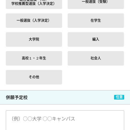
一般選抜（受験）
学校推薦型選抜（入学決定）
一般選抜（入学決定）
在学生
大学院
編入
高校１・２年生
社会人
その他
併願予定校