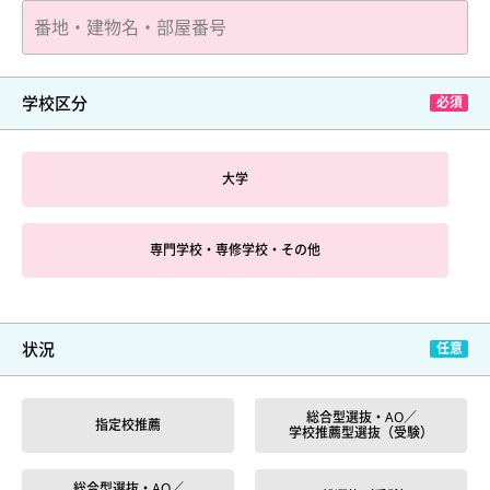
学校区分
大学
専門学校・専修学校・その他
状況
総合型選抜・AO／
指定校推薦
学校推薦型選抜（受験）
総合型選抜・AO／