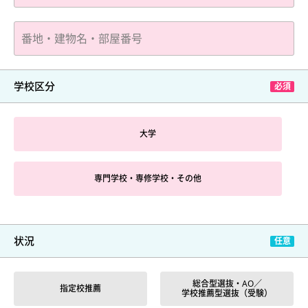
学校区分
大学
専門学校・専修学校・その他
状況
総合型選抜・AO／
指定校推薦
学校推薦型選抜（受験）