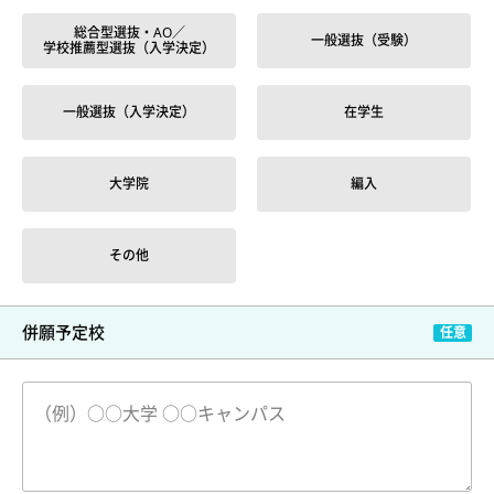
総合型選抜・AO／
一般選抜（受験）
学校推薦型選抜（入学決定）
一般選抜（入学決定）
在学生
大学院
編入
その他
併願予定校