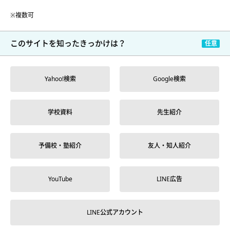
※複数可
このサイトを
知ったきっかけは？
Yahoo!検索
Google検索
学校資料
先生紹介
予備校・塾紹介
友人・知人紹介
YouTube
LINE広告
LINE公式アカウント