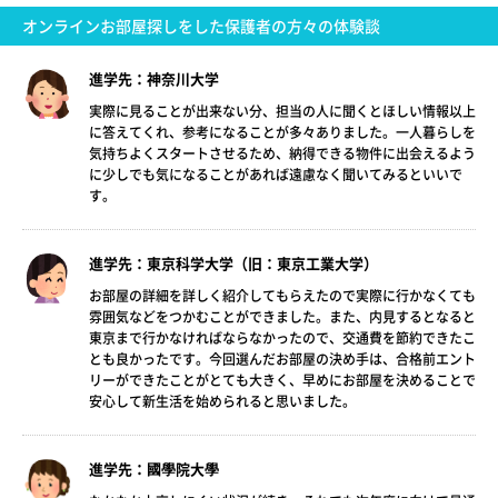
オンラインお部屋探しをした保護者の方々の体験談
進学先：神奈川大学
実際に見ることが出来ない分、担当の人に聞くとほしい情報以上
に答えてくれ、参考になることが多々ありました。一人暮らしを
気持ちよくスタートさせるため、納得できる物件に出会えるよう
に少しでも気になることがあれば遠慮なく聞いてみるといいで
す。
進学先：東京科学大学（旧：東京工業大学）
お部屋の詳細を詳しく紹介してもらえたので実際に行かなくても
雰囲気などをつかむことができました。また、内見するとなると
東京まで行かなければならなかったので、交通費を節約できたこ
とも良かったです。今回選んだお部屋の決め手は、合格前エント
リーができたことがとても大きく、早めにお部屋を決めることで
安心して新生活を始められると思いました。
進学先：國學院大學