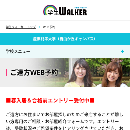
学生ウォーカー
学生ウォーカー トップ
WEB予約
産業能率大学（自由が丘キャンパス）
学校メニュー
ご遠方WEB予約
■春入居＆合格前エントリー受付中■
ご遠方にお住まいでお部屋探しのためご来店することが難し
い方専用のご相談・お部屋紹介フォームです。エントリー
後、受験状況やご希望条件をヒアリングさせていただき、お