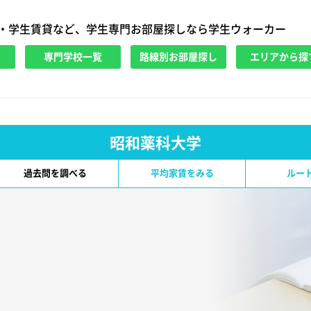
・学生賃貸など、学生専門お部屋探しなら学生ウォーカー
専門学校一覧
路線別お部屋探し
エリアから探
昭和薬科大学
過去問を調べる
平均家賃をみる
ルー