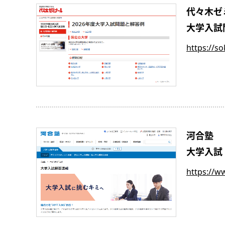
代々木ゼ
大学入試
https://s
河合塾
大学入試
https://w