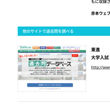
もに収録
赤本ウェ
他のサイトで過去問を調べる
東進
大学入試
http://ww