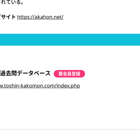
されている。
ブサイト
https://akahon.net/
 過去問データベース
要会員登録
w.toshin-kakomon.com/index.php