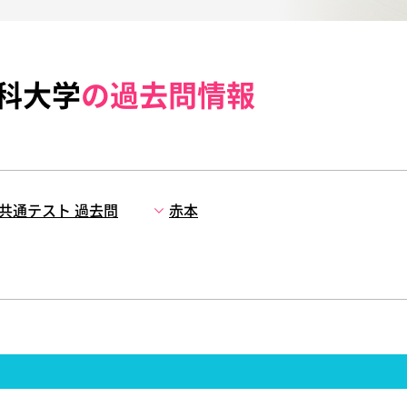
科大学
の過去問情報
共通テスト 過去問
赤本