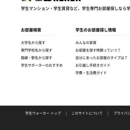
学生ウォーカー
学生マンション・学生賃貸など、
学生専門お部屋探しなら
お部屋検索
学生のお部屋探し情報
大学名から探す
みんなの家賃
専門学校名から探す
お部屋を探す時期っていつ？
路線・駅名から探す
自分にあったお部屋のタイプは？
学生サポーターのおすすめ
お引越し手続きガイド
学費・生活費ガイド
学生ウォーカー トップ
このサイトについて
プライバ