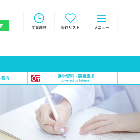
す
閲覧履歴
保存リスト
メニュー
進学資料・願書請求
ト案内
powered by telemail