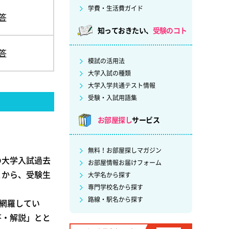
学費・生活費ガイド
答
知っておきたい、
受験のコト
答
模試の活用法
大学入試の種類
大学入学共通テスト情報
受験・入試用語集
お部屋探し
サービス
無料！お部屋探しマガジン
の大学入試過去
お部屋情報お届けフォーム
とから、受験生
大学名から探す
専門学校名から探す
路線・駅名から探す
を網羅してい
答・解説」とと