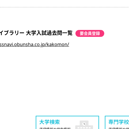
イブラリー 大学入試過去問一覧
要会員登録
assnavi.obunsha.co.jp/kakomon/