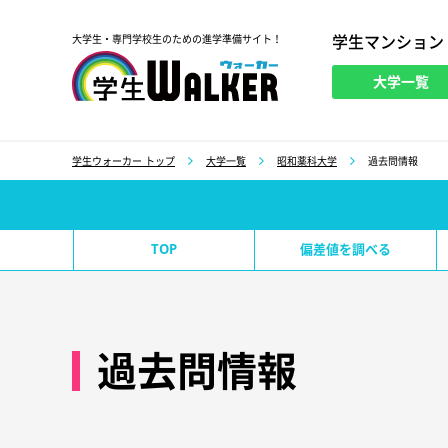
学生マンション
大学生・専門学校生のための進学準備サイト！
大学一覧
学生ウォーカー
学生ウォーカー トップ
大学一覧
昭和薬科大学
過去問情報
TOP
偏差値を調べる
過去問情報