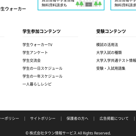
学生ウォーカー
学生参加コンテンツ
受験コンテンツ
学生ウォーカーTV
模試の活用法
学生アンケート
大学入試の種類
学生交流会
大学入学共通テスト情
学生の一日スケジュール
受験・入試用語集
学生の一年スケジュール
一人暮らしレシピ
シーポリシー
サイトポリシー
保護者の方へ
広告掲載について
© 株式会社タウン情報サービス All Rights Reserved.