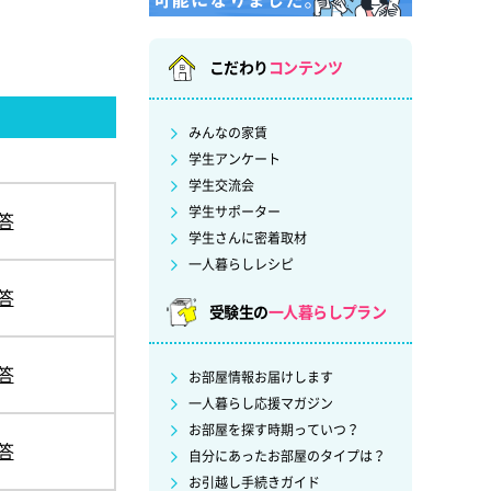
こだわり
コンテンツ
みんなの家賃
学生アンケート
学生交流会
学生サポーター
答
学生さんに密着取材
一人暮らしレシピ
答
受験生の
一人暮らしプラン
答
お部屋情報お届けします
一人暮らし応援マガジン
お部屋を探す時期っていつ？
答
自分にあったお部屋のタイプは？
お引越し手続きガイド