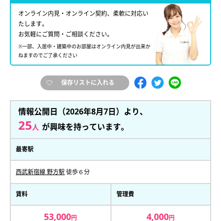
オンライン内見・オンライン契約、柔軟に対応い
たします。
お気軽にご質問・ご相談ください。
※一部、入居中・建築中のお部屋はオンライン内見が出来か
ねますのでご了承ください
保存リストに入れる
情報公開日（2026年8月7日）より、
25
が興味を持っています。
人
最寄駅
西武新宿線 野方駅
徒歩６分
賃料
管理費
53,000
4,000
円
円