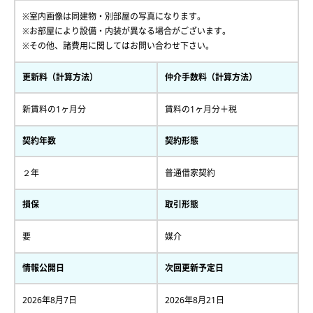
※室内画像は同建物・別部屋の写真になります。
※お部屋により設備・内装が異なる場合がございます。
※その他、諸費用に関してはお問い合わせ下さい。
更新料（計算方法）
仲介手数料（計算方法）
新賃料の1ヶ月分
賃料の1ヶ月分＋税
契約年数
契約形態
２年
普通借家契約
損保
取引形態
要
媒介
情報公開日
次回更新予定日
2026年8月7日
2026年8月21日