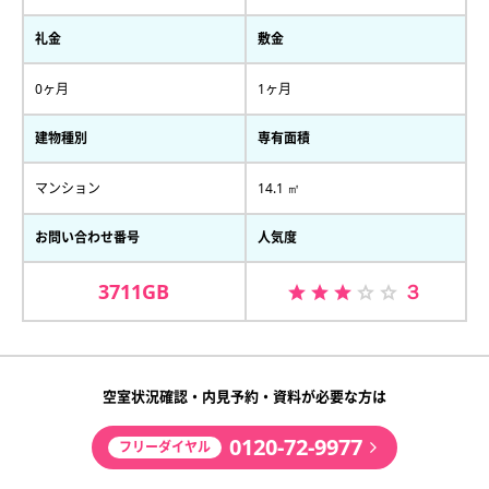
礼金
敷金
0ヶ月
1ヶ月
建物種別
専有面積
マンション
14.1 ㎡
お問い合わせ番号
人気度
3711GB
３
空室状況確認・内見予約・資料が必要な方は
0120-72-9977
フリーダイヤル