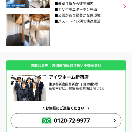
■最寄り駅から徒歩圏内
■ＴＶ付モニターホン完備
■公園があり緑豊かな住環境
■バス・トイレ別で快適生活
お問合せ先：お部屋情報取り扱い不動産会社
アイワホーム新宿店
東京都新宿区西新宿1丁目19番5号
新宿幸容ビル10階 新宿駅南口 徒歩3分
\ お気軽にご連絡ください！/
0120-72-9977