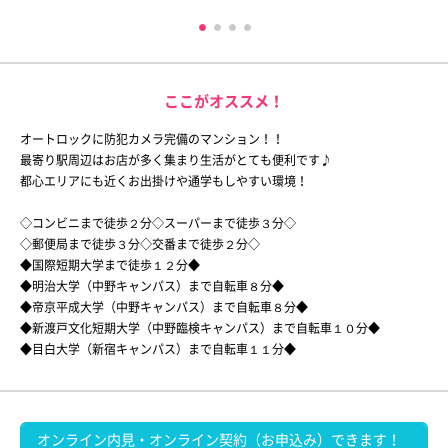
ここがオススメ！
オートロックに防犯カメラ完備のマンション！！
最寄り駅周辺はお店が多く集まり生活がとても便利です♪
都心エリアにも近くお出掛けや通学もしやすい環境！
◇コンビニまで徒歩２分◇スーパーまで徒歩３分◇
◇郵便局まで徒歩３分◇交番まで徒歩２分◇
◆国際短期大学まで徒歩１２分◆
◆明治大学（中野キャンパス）まで自転車８分◆
◆帝京平成大学（中野キャンパス）まで自転車８分◆
◆新渡戸文化短期大学（中野臨検キャンパス）まで自転車１０分◆
◆目白大学（新宿キャンパス）まで自転車１１分◆
オンライン内見・オンライン契約（お申込み）できます！